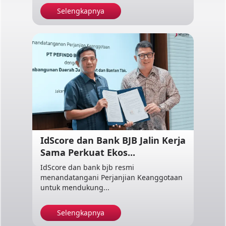
Selengkapnya
IdScore dan Bank BJB Jalin Kerja
Sama Perkuat Ekos...
IdScore dan bank bjb resmi
menandatangani Perjanjian Keanggotaan
untuk mendukung...
Selengkapnya