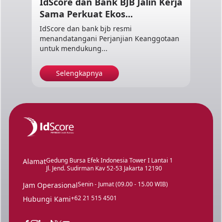
IdScore dan Bank BJB Jalin Kerja
Sama Perkuat Ekos...
IdScore dan bank bjb resmi
menandatangani Perjanjian Keanggotaan
untuk mendukung...
Selengkapnya
Gedung Bursa Efek Indonesia Tower I Lantai 1
Alamat
Jl. Jend. Sudirman Kav 52-53 Jakarta 12190
Senin - Jumat (09.00 - 15.00 WIB)
Jam Operasional
+62 21 515 4501
Hubungi Kami