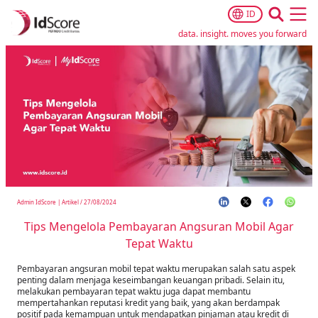
ID
Ope
data. insight. moves you forward
Admin IdScore
|
Artikel
/
27/08/2024
Tips Mengelola Pembayaran Angsuran Mobil Agar
Tepat Waktu
Pembayaran angsuran mobil tepat waktu merupakan salah satu aspek
penting dalam menjaga keseimbangan keuangan pribadi. Selain itu,
melakukan pembayaran tepat waktu juga dapat membantu
mempertahankan reputasi kredit yang baik, yang akan berdampak
positif pada kemampuan untuk mendapatkan pinjaman atau kredit di