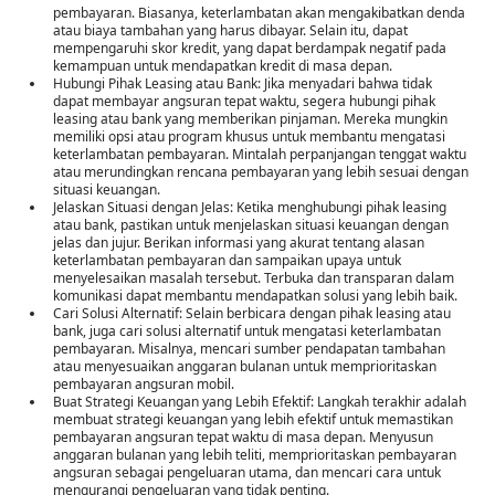
pembayaran. Biasanya, keterlambatan akan mengakibatkan denda
atau biaya tambahan yang harus dibayar. Selain itu, dapat
mempengaruhi skor kredit, yang dapat berdampak negatif pada
kemampuan untuk mendapatkan kredit di masa depan.
Hubungi Pihak Leasing atau Bank: Jika menyadari bahwa tidak
dapat membayar angsuran tepat waktu, segera hubungi pihak
leasing atau bank yang memberikan pinjaman. Mereka mungkin
memiliki opsi atau program khusus untuk membantu mengatasi
keterlambatan pembayaran. Mintalah perpanjangan tenggat waktu
atau merundingkan rencana pembayaran yang lebih sesuai dengan
situasi keuangan.
Jelaskan Situasi dengan Jelas: Ketika menghubungi pihak leasing
atau bank, pastikan untuk menjelaskan situasi keuangan dengan
jelas dan jujur. Berikan informasi yang akurat tentang alasan
keterlambatan pembayaran dan sampaikan upaya untuk
menyelesaikan masalah tersebut. Terbuka dan transparan dalam
komunikasi dapat membantu mendapatkan solusi yang lebih baik.
Cari Solusi Alternatif: Selain berbicara dengan pihak leasing atau
bank, juga cari solusi alternatif untuk mengatasi keterlambatan
pembayaran. Misalnya, mencari sumber pendapatan tambahan
atau menyesuaikan anggaran bulanan untuk memprioritaskan
pembayaran angsuran mobil.
Buat Strategi Keuangan yang Lebih Efektif: Langkah terakhir adalah
membuat strategi keuangan yang lebih efektif untuk memastikan
pembayaran angsuran tepat waktu di masa depan. Menyusun
anggaran bulanan yang lebih teliti, memprioritaskan pembayaran
angsuran sebagai pengeluaran utama, dan mencari cara untuk
mengurangi pengeluaran yang tidak penting.