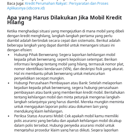
Baca Juga:
Kredit Perumahan Rakyat : Persyaratan dan Proses
Aplikasinya (idscore.id)
Apa yang Harus Dilakukan Jika Mobil Kredit
Hilang
Ketika menghadapi situasi yang mengejutkan di mana mobil yang dibeli
dengan kredit menghilang, langkah-langkah pertama yang perlu
diambil adalah bertindak secara cepat dan sistematis. Berikut adalah
beberapa langkah yang dapat diambil untuk menangani situasi ini
dengan efisien:
Hubungi Pihak Berwenang: Segera laporkan kehilangan mobil
kepada pihak berwenang, seperti kepolisian setempat. Berikan
informasi lengkap tentang mobil yang hilang, termasuk nomor plat,
nomor identifikasi kendaraan (VIN), dan deskripsi fisik yang akurat.
Hal ini membantu pihak berwenang untuk meluncurkan
penyelidikan secepat mungkin.
Hubungi Perusahaan Pembiayaan atau Bank: Setelah melaporkan
kejadian kepada pihak berwenang, segera hubungi perusahaan
pembiayaan atau bank yang memberikan kredit mobil. Beritahukan
tentang kehilangan mobil dan minta petunjuk mengenai langkah-
langkah selanjutnya yang harus diambil. Mereka mungkin meminta
untuk mengajukan laporan polisi atau dokumen lain yang
mendukung klaim kehilangan.
Periksa Status Asuransi Mobil: Cek apakah mobil kamu memiliki
polis asuransi yang berlaku dan apakah kehilangan mobil dicakup
dalam polis tersebut. Hubungi penyedia asuransi mobil untuk
mengetahui prosedur klaim yang harus diikuti. Segera laporkan