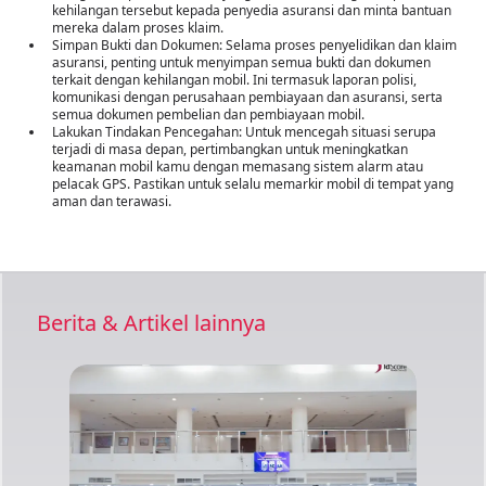
kehilangan tersebut kepada penyedia asuransi dan minta bantuan
mereka dalam proses klaim.
Simpan Bukti dan Dokumen: Selama proses penyelidikan dan klaim
asuransi, penting untuk menyimpan semua bukti dan dokumen
terkait dengan kehilangan mobil. Ini termasuk laporan polisi,
komunikasi dengan perusahaan pembiayaan dan asuransi, serta
semua dokumen pembelian dan pembiayaan mobil.
Lakukan Tindakan Pencegahan: Untuk mencegah situasi serupa
terjadi di masa depan, pertimbangkan untuk meningkatkan
keamanan mobil kamu dengan memasang sistem alarm atau
pelacak GPS. Pastikan untuk selalu memarkir mobil di tempat yang
aman dan terawasi.
Berita & Artikel lainnya