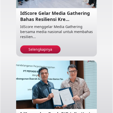
IdScore Gelar Media Gathering
Bahas Resiliensi Kre...
IdScore menggelar Media Gathering
bersama media nasional untuk membahas
resilien...
Selengkapnya