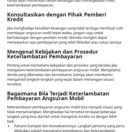
hanya akan menambah beban keuangan dan meningkatkan risiko
keterlambatan pembayaran.
Konsultasikan dengan Pihak Pemberi
Kredit
Jika menghadapi kesulitan keuangan yang tidak terduga membuat sulit
membayar angsuran mobil tepat waktu, jangan ragu untuk
berhubungan dengan pemberi kredit. Mereka mungkin dapat
menawarkan opsi pembayaran yang lebih fleksibel atau solusi lainnya.
Mengenal Kebijakan dan Prosedur
Keterlambatan Pembayaran
Penting untuk memahami kebijakan dan prosedur yang berlaku jika
mengalami keterlambatan pembayaran angsuran mobil. Mengetahui
denda yang dikenakan dan konsekuensi lainnya akan membantu
mengambil langkah-langkah yang tepat dalam menangani situasi
tersebut.
Bagaimana Bila Terjadi Keterlambatan
Pembayaran Angsuran Mobil
Keterlambatan pembayaran angsuran mobil bisa menjadi situasi yang
tidak menyenangkan. Menghadapi hal tersebut terdapat beberapa
langkah yang bisa diambil untuk mengelola kondisi ini dengan lebih
baik.
Pahami Dampak dan Konsekuensinya: Langkah pertama yang perlu
dilakukan adalah memahami konsekuensi dari keterlambatan