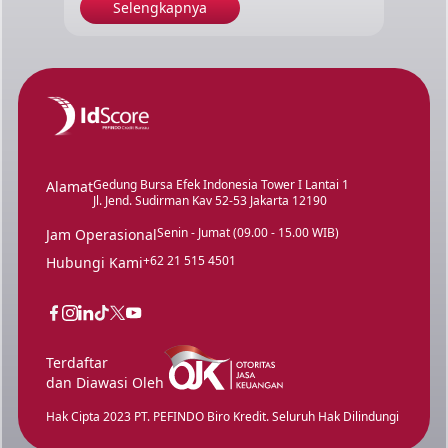
Selengkapnya
Gedung Bursa Efek Indonesia Tower I Lantai 1
Alamat
Jl. Jend. Sudirman Kav 52-53 Jakarta 12190
Senin - Jumat (09.00 - 15.00 WIB)
Jam Operasional
+62 21 515 4501
Hubungi Kami
Terdaftar
dan Diawasi Oleh
Hak Cipta 2023 PT. PEFINDO Biro Kredit. Seluruh Hak Dilindungi