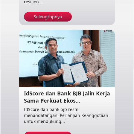
resilien...
Selengkapnya
IdScore dan Bank BJB Jalin Kerja
Sama Perkuat Ekos...
IdScore dan bank bjb resmi
menandatangani Perjanjian Keanggotaan
untuk mendukung...