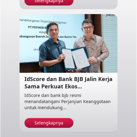
Selengkapnya
IdScore dan Bank BJB Jalin Kerja
Sama Perkuat Ekos...
IdScore dan bank bjb resmi
menandatangani Perjanjian Keanggotaan
untuk mendukung...
Selengkapnya