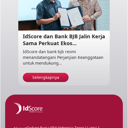
IdScore dan Bank BJB Jalin Kerja
Sama Perkuat Ekos...
IdScore dan bank bjb resmi
menandatangani Perjanjian Keanggotaan
untuk mendukung...
Selengkapnya
Gedung Bursa Efek Indonesia Tower I Lantai 1