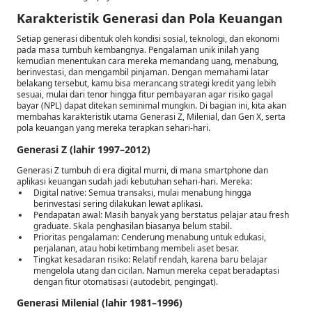
Karakteristik Generasi dan Pola Keuangan
Setiap generasi dibentuk oleh kondisi sosial, teknologi, dan ekonomi
pada masa tumbuh kembangnya. Pengalaman unik inilah yang
kemudian menentukan cara mereka memandang uang, menabung,
berinvestasi, dan mengambil pinjaman. Dengan memahami latar
belakang tersebut, kamu bisa merancang strategi kredit yang lebih
sesuai, mulai dari tenor hingga fitur pembayaran agar risiko gagal
bayar (NPL) dapat ditekan seminimal mungkin. Di bagian ini, kita akan
membahas karakteristik utama Generasi Z, Milenial, dan Gen X, serta
pola keuangan yang mereka terapkan sehari-hari.
Generasi Z (lahir 1997–2012)
Generasi Z tumbuh di era digital murni, di mana smartphone dan
aplikasi keuangan sudah jadi kebutuhan sehari-hari. Mereka:
Digital native: Semua transaksi, mulai menabung hingga
berinvestasi sering dilakukan lewat aplikasi.
Pendapatan awal: Masih banyak yang berstatus pelajar atau fresh
graduate. Skala penghasilan biasanya belum stabil.
Prioritas pengalaman: Cenderung menabung untuk edukasi,
perjalanan, atau hobi ketimbang membeli aset besar.
Tingkat kesadaran risiko: Relatif rendah, karena baru belajar
mengelola utang dan cicilan. Namun mereka cepat beradaptasi
dengan fitur otomatisasi (autodebit, pengingat).
Generasi Milenial (lahir 1981–1996)