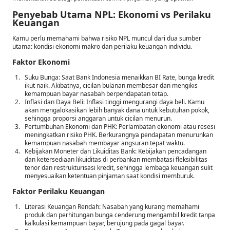
Penyebab Utama NPL: Ekonomi vs Perilaku
Keuangan
Kamu perlu memahami bahwa risiko NPL muncul dari dua sumber
utama: kondisi ekonomi makro dan perilaku keuangan individu.
Faktor Ekonomi
Suku Bunga: Saat Bank Indonesia menaikkan BI Rate, bunga kredit
ikut naik. Akibatnya, cicilan bulanan membesar dan mengikis
kemampuan bayar nasabah berpendapatan tetap.
Inflasi dan Daya Beli: Inflasi tinggi mengurangi daya beli. Kamu
akan mengalokasikan lebih banyak dana untuk kebutuhan pokok,
sehingga proporsi anggaran untuk cicilan menurun.
Pertumbuhan Ekonomi dan PHK: Perlambatan ekonomi atau resesi
meningkatkan risiko PHK. Berkurangnya pendapatan menurunkan
kemampuan nasabah membayar angsuran tepat waktu.
Kebijakan Moneter dan Likuiditas Bank: Kebijakan pencadangan
dan ketersediaan likuiditas di perbankan membatasi fleksibilitas
tenor dan restrukturisasi kredit, sehingga lembaga keuangan sulit
menyesuaikan ketentuan pinjaman saat kondisi memburuk.
Faktor Perilaku Keuangan
Literasi Keuangan Rendah: Nasabah yang kurang memahami
produk dan perhitungan bunga cenderung mengambil kredit tanpa
kalkulasi kemampuan bayar, berujung pada gagal bayar.