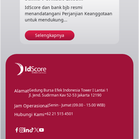
IdScore dan bank bjb resmi
menandatangani Perjanjian Keanggotaan
untuk mendukung...
Selengkapnya
Gedung Bursa Efek Indonesia Tower I Lantai 1
Alamat
Jl. Jend. Sudirman Kav 52-53 Jakarta 12190
Senin - Jumat (09.00 - 15.00 WIB)
Jam Operasional
+62 21 515 4501
Hubungi Kami