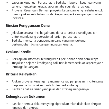
Laporan Keuangan Perusahaan: Sediakan laporan keuangan yang
terkini, mencakup neraca, laporan laba rugi, dan arus kas.
Proyeksi Keuangan: Berikan proyeksi keuangan yang realistis untuk
menunjukkan kebutuhan modal kerja dan perkiraan pengembalian
investasi.
Rincian Penggunaan Dana
Jelaskan secara rinci bagaimana dana tersebut akan digunakan
untuk mendukung operasional harian perusahaan.
Sediakan rencana penggunaan dana yang mendukung
pertumbuhan bisnis dan peningkatan kinerja.
Evaluasi Kredit
Persiapkan informasi tentang kredit perusahaan dan pemiliknya.
Tunjukkan sejarah kredit yang baik untuk memperkuat kepercayaan
lembaga keuangan.
Kriteria Kelayakan
Ajukan proyeksi keuangan yang mencakup penjelasan rinci tentang
bagaimana bisnis akan tumbuh dan berkembang.
Berikan analisis risiko yang jelas dan strategi mitigasinya.
Kelengkapan Dokumen
Pastikan semua dokumen yang diperlukan telah disiapkan dengan
lengkap dan akurat.