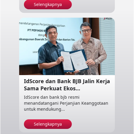
Selengkapnya
IdScore dan Bank BJB Jalin Kerja
Sama Perkuat Ekos...
IdScore dan bank bjb resmi
menandatangani Perjanjian Keanggotaan
untuk mendukung...
Selengkapnya