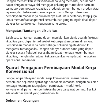
Dengan memastikan ketersediaan dana yang memadai, perusahaan
dapat dengan percaya diri mengejar peluang pertumbuhan baru. Ini
termasuk peningkatan kapasitas produksi, pengembangan produk atau
layanan, dan bahkan ekspansi ke pasar baru. Dengan demikian,
pembiayaan modal kerja bukan hanya alat untuk bertahan, tetapi juga
untuk memanfaatkan potensi pertumbuhan yang mungkin tidak dapat
diakses tanpa dukungan keuangan yang cukup.
Mengatasi Tantangan Likuiditas
Salah satu tantangan utama dalam menjalankan bisnis adalah fluktuasi
likuiditas yang dapat terjadi akibat ketidakpastian dalam aliran kas.
Pembiayaan modal kerja hadir sebagai solusi yang efektif untuk
mengatasi tantangan ini. Dengan adanya sumber dana yang dapat
diakses secara fleksibel, perusahaan dapat menjaga keseimbangan
likuiditas, menghindari situasi kekurangan kas yang dapat merugikan
operasional sehari-hari.
Syarat Pengajuan Pembiayaan Modal Kerja
Konvensional
Pengajuan pembiayaan modal kerja konvensional memerlukan
pemenuhan sejumlah syarat agar dapat diakomodasi dengan baik oleh
lembaga keuangan. Mengajukan pembiayaan modal kerja
konvensional, perlu memperhatikan beberapa syarat penting. Berikut
adalah daftar syarat yang perlu dipenuhi:
Dokumen Keuangan