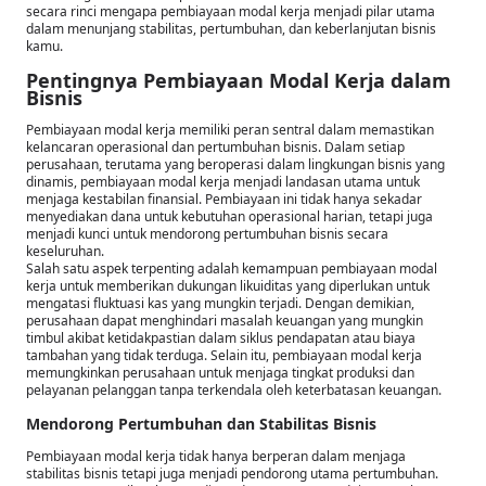
secara rinci mengapa pembiayaan modal kerja menjadi pilar utama
dalam menunjang stabilitas, pertumbuhan, dan keberlanjutan bisnis
kamu.
Pentingnya Pembiayaan Modal Kerja dalam
Bisnis
Pembiayaan modal kerja memiliki peran sentral dalam memastikan
kelancaran operasional dan pertumbuhan bisnis. Dalam setiap
perusahaan, terutama yang beroperasi dalam lingkungan bisnis yang
dinamis, pembiayaan modal kerja menjadi landasan utama untuk
menjaga kestabilan finansial. Pembiayaan ini tidak hanya sekadar
menyediakan dana untuk kebutuhan operasional harian, tetapi juga
menjadi kunci untuk mendorong pertumbuhan bisnis secara
keseluruhan.
Salah satu aspek terpenting adalah kemampuan pembiayaan modal
kerja untuk memberikan dukungan likuiditas yang diperlukan untuk
mengatasi fluktuasi kas yang mungkin terjadi. Dengan demikian,
perusahaan dapat menghindari masalah keuangan yang mungkin
timbul akibat ketidakpastian dalam siklus pendapatan atau biaya
tambahan yang tidak terduga. Selain itu, pembiayaan modal kerja
memungkinkan perusahaan untuk menjaga tingkat produksi dan
pelayanan pelanggan tanpa terkendala oleh keterbatasan keuangan.
Mendorong Pertumbuhan dan Stabilitas Bisnis
Pembiayaan modal kerja tidak hanya berperan dalam menjaga
stabilitas bisnis tetapi juga menjadi pendorong utama pertumbuhan.