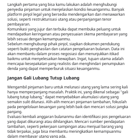
Langkah pertama yang bisa kamu lakukan adalah menghubungi
penyedia pinjaman untuk menjelaskan kondisi keuanganmu. Banyak
platform pinjol legal yang bersedia mendengarkan dan menawarkan
solusi, seperti restrukturisasi utang atau perpanjangan tenor
pembayaran.
Komunikasi yang jujur dan terbuka dapat membuka peluang untuk
mendapatkan keringanan atau penyesuaian skema pembayaran yang
lebih sesuai dengan kemampuanmu.
Sebelum menghubungi pihak pinjol, siapkan dokumen pendukung
seperti bukti penghasilan dan catatan pengeluaran bulanan. Data ini
akan membantu dalam proses negosiasi dan menunjukkan itikad
baikmu untuk menyelesaikan kewajiban. Ingat, tujuan utama adalah
mencapai kesepakatan yang realistis dan menghindari penumpukan
denda yang dapat memperburuk situasi keuanganmu.
Jangan Gali Lubang Tutup Lubang
Mengambil pinjaman baru untuk melunasi utang yang lama sering kali
hanya memperpanjang masalah. Praktik ini, yang dikenal sebagai "gali
lubang tutup lubang," dapat menyebabkan akumulasi utang yang
semakin sulit dilunasi. Alih-alih mencari pinjaman tambahan, fokuslah
pada pengelolaan keuangan yang lebih baik dan mencari solusi jangka
panjang.
Evaluasi kembali anggaran bulananmu dan identifikasi pos pengeluaran
yang dapat dikurangi atau dihilangkan. Mencari sumber pendapatan
tambahan, seperti pekerjaan sampingan atau menjual barang yang
tidak terpakai, juga bisa membantu meningkatkan kemampuanmu
dalam membayar utang yang ada.