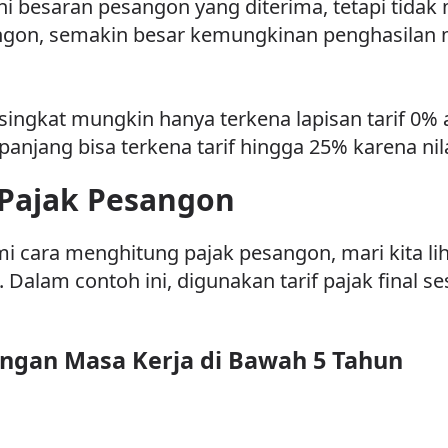
besaran pesangon yang diterima, tetapi tidak 
gon, semakin besar kemungkinan penghasilan ma
ingkat mungkin hanya terkena lapisan tarif 0% 
njang bisa terkena tarif hingga 25% karena nila
Pajak Pesangon
ara menghitung pajak pesangon, mari kita lih
Dalam contoh ini, digunakan tarif pajak final s
engan Masa Kerja di Bawah 5 Tahun