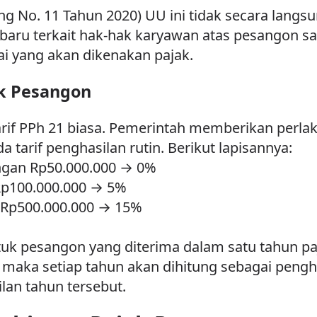
g No. 11 Tahun 2020) UU ini tidak secara lang
baru terkait hak-hak karyawan atas pesangon sa
ai yang akan dikenakan pajak.
uk Pesangon
rif PPh 21 biasa. Pemerintah memberikan perlak
a tarif penghasilan rutin. Berikut lapisannya:
ngan Rp50.000.000 → 0%
Rp100.000.000 → 5%
i Rp500.000.000 → 15%
 untuk pesangon yang diterima dalam satu tahun p
 maka setiap tahun akan dihitung sebagai pengha
lan tahun tersebut.