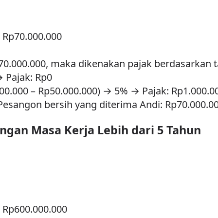
: Rp70.000.000
.000.000, maka dikenakan pajak berdasarkan tar
 Pajak: Rp0
000.000 – Rp50.000.000) → 5% → Pajak: Rp1.000.
 Pesangon bersih yang diterima Andi: Rp70.000.0
ngan Masa Kerja Lebih dari 5 Tahun
: Rp600.000.000