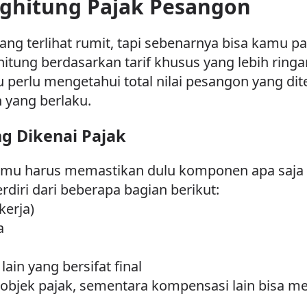
ghitung Pajak Pesangon
g terlihat rumit, tapi sebenarnya bisa kamu p
hitung berdasarkan tarif khusus yang lebih ring
erlu mengetahui total nilai pesangon yang diter
 yang berlaku.
g Dikenai Pajak
amu harus memastikan dulu komponen apa saja 
rdiri dari beberapa bagian berikut:
erja)
a
ain yang bersifat final
bjek pajak, sementara kompensasi lain bisa me