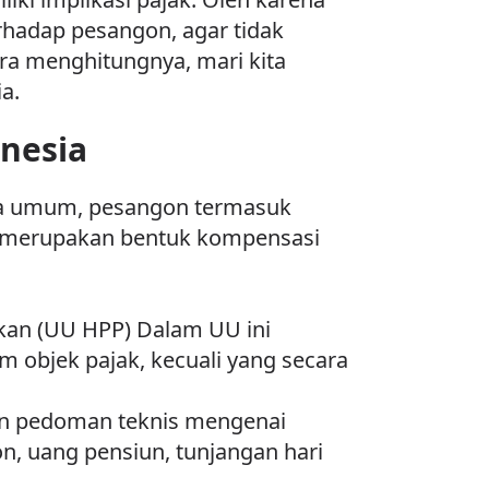
rhadap pesangon, agar tidak
ra menghitungnya, mari kita
a.
nesia
cara umum, pesangon termasuk
na merupakan bentuk kompensasi
kan (UU HPP) Dalam UU ini
 objek pajak, kecuali yang secara
kan pedoman teknis mengenai
n, uang pensiun, tunjangan hari