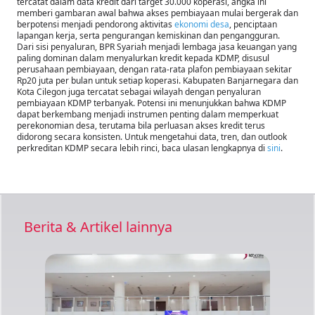
tercatat dalam data kredit dari target 30.000 koperasi, angka ini
memberi gambaran awal bahwa akses pembiayaan mulai bergerak dan
berpotensi menjadi pendorong aktivitas
ekonomi desa
, penciptaan
lapangan kerja, serta pengurangan kemiskinan dan pengangguran.
Dari sisi penyaluran, BPR Syariah menjadi lembaga jasa keuangan yang
paling dominan dalam menyalurkan kredit kepada KDMP, disusul
perusahaan pembiayaan, dengan rata-rata plafon pembiayaan sekitar
Rp20 juta per bulan untuk setiap koperasi. Kabupaten Banjarnegara dan
Kota Cilegon juga tercatat sebagai wilayah dengan penyaluran
pembiayaan KDMP terbanyak. Potensi ini menunjukkan bahwa KDMP
dapat berkembang menjadi instrumen penting dalam memperkuat
perekonomian desa, terutama bila perluasan akses kredit terus
didorong secara konsisten. Untuk mengetahui data, tren, dan outlook
perkreditan KDMP secara lebih rinci, baca ulasan lengkapnya di
sini
.
Berita & Artikel lainnya