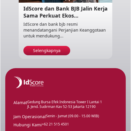
IdScore dan Bank BJB Jalin Kerja
Sama Perkuat Ekos...
IdScore dan bank bjb resmi
menandatangani Perjanjian Keanggotaan
untuk mendukung...
Selengkapnya
Gedung Bursa Efek Indonesia Tower I Lantai 1
Alamat
Jl. Jend. Sudirman Kav 52-53 Jakarta 12190
Senin - Jumat (09.00 - 15.00 WIB)
Jam Operasional
+62 21 515 4501
Hubungi Kami