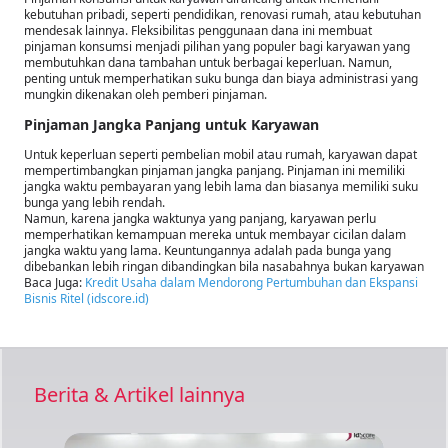
kebutuhan pribadi, seperti pendidikan, renovasi rumah, atau kebutuhan
mendesak lainnya. Fleksibilitas penggunaan dana ini membuat
pinjaman konsumsi menjadi pilihan yang populer bagi karyawan yang
membutuhkan dana tambahan untuk berbagai keperluan. Namun,
penting untuk memperhatikan suku bunga dan biaya administrasi yang
mungkin dikenakan oleh pemberi pinjaman.
Pinjaman Jangka Panjang untuk Karyawan
Untuk keperluan seperti pembelian mobil atau rumah, karyawan dapat
mempertimbangkan pinjaman jangka panjang. Pinjaman ini memiliki
jangka waktu pembayaran yang lebih lama dan biasanya memiliki suku
bunga yang lebih rendah.
Namun, karena jangka waktunya yang panjang, karyawan perlu
memperhatikan kemampuan mereka untuk membayar cicilan dalam
jangka waktu yang lama. Keuntungannya adalah pada bunga yang
dibebankan lebih ringan dibandingkan bila nasabahnya bukan karyawan
Baca Juga:
Kredit Usaha dalam Mendorong Pertumbuhan dan Ekspansi
Bisnis Ritel (idscore.id)
Berita & Artikel lainnya