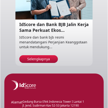
IdScore dan Bank BJB Jalin Kerja
Sama Perkuat Ekos...
IdScore dan bank bjb resmi
menandatangani Perjanjian Keanggotaan
untuk mendukung...
Selengkapnya
Gedung Bursa Efek Indonesia Tower I Lantai 1
Alamat
Jl. Jend. Sudirman Kav 52-53 Jakarta 12190