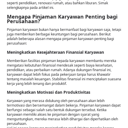
seperti pendidikan, renovasi rumah, atau bahkan liburan. Simak
selengkapnya pada artikel ini.
Mengapa Pinjaman Karyawan Penting bagi
Perusahaan?
Pinjaman karyawan bukan hanya bermanfaat bagi karyawan saja, tetapi
juga memberikan berbagai keuntungan bagi perusahaan. Berikut
adalah beberapa alasan mengapa pinjaman karyawan penting bagi
perusahaan:
Meningkatkan Kesejahteraan Finansial Karyawan
Memberikan fasilitas pinjaman kepada karyawan membantu mereka
mengatasi kebutuhan finansial mendesak seperti biaya kesehatan,
pendidikan, atau perbaikan rumah. Adanya dukungan finansial ini,
karyawan dapat lebih fokus pada pekerjaan tanpa harus khawatir
tentang masalah keuangan. Stabilitas finansial ini menciptakan suasana
kerja yang lebih tenang dan produktif.
Meningkatkan Motivasi dan Produktivitas
Karyawan yang merasa didukung oleh perusahaan akan lebih
termotivasi dan bersemangat dalam bekerja. Pinjaman karyawan dapat
berfungsi sebagai salah satu bentuk dukungan tersebut. Ketika
karyawan memiliki akses ke pinjaman dengan syarat yang
menguntungkan, mereka merasa lebih dihargai dan diperhatikan oleh
perusahaan.