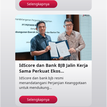
Selengkapnya
IdScore dan Bank BJB Jalin Kerja
Sama Perkuat Ekos...
IdScore dan bank bjb resmi
menandatangani Perjanjian Keanggotaan
untuk mendukung...
Selengkapnya