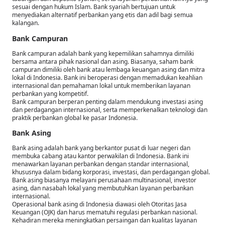
sesuai dengan hukum Islam. Bank syariah bertujuan untuk
menyediakan alternatif perbankan yang etis dan adil bagi semua
kalangan.
Bank Campuran
Bank campuran adalah bank yang kepemilikan sahamnya dimiliki
bersama antara pihak nasional dan asing. Biasanya, saham bank
campuran dimiliki oleh bank atau lembaga keuangan asing dan mitra
lokal di Indonesia. Bank ini beroperasi dengan memadukan keahlian
internasional dan pemahaman lokal untuk memberikan layanan
perbankan yang kompetitif.
Bank campuran berperan penting dalam mendukung investasi asing
dan perdagangan internasional, serta memperkenalkan teknologi dan
praktik perbankan global ke pasar Indonesia.
Bank Asing
Bank asing adalah bank yang berkantor pusat di luar negeri dan
membuka cabang atau kantor perwakilan di Indonesia. Bank ini
menawarkan layanan perbankan dengan standar internasional,
khususnya dalam bidang korporasi, investasi, dan perdagangan global.
Bank asing biasanya melayani perusahaan multinasional, investor
asing, dan nasabah lokal yang membutuhkan layanan perbankan
internasional.
Operasional bank asing di Indonesia diawasi oleh Otoritas Jasa
Keuangan (OJK) dan harus mematuhi regulasi perbankan nasional.
Kehadiran mereka meningkatkan persaingan dan kualitas layanan