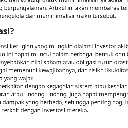
 berpengalaman. Artikel ini akan membahas tenta
 mengelola dan meminimalisir risiko tersebut.
asi?
ensi kerugian yang mungkin dialami investor aki
iko ini dapat muncul dalam berbagai bentuk dan 
nyebabkan nilai saham atau obligasi turun drastis
l memenuhi kewajibannya, dan risiko likuiditas t
 yang wajar.
ng berkaitan dengan kegagalan sistem atau kesala
uran atau undang-undang, juga dapat mempengaru
 dan dampak yang berbeda, sehingga penting bagi
 terkait dengan investasi mereka.