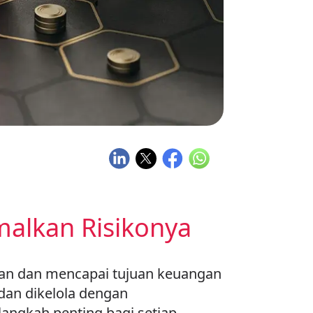
alkan Risikonya
an dan mencapai tujuan keuangan
 dan dikelola dengan
langkah penting bagi setiap