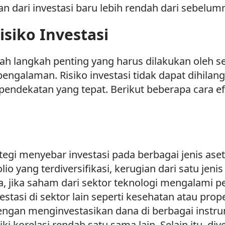
 dari investasi baru lebih rendah dari sebelum
isiko Investasi
lah langkah penting yang harus dilakukan oleh se
ngalaman. Risiko investasi tidak dapat dihila
pendekatan yang tepat. Berikut beberapa cara ef
rategi menyebar investasi pada berbagai jenis as
io yang terdiversifikasi, kerugian dari satu jeni
ya, jika saham dari sektor teknologi mengalami p
tasi di sektor lain seperti kesehatan atau prope
 dengan menginvestasikan dana di berbagai instru
i korelasi rendah satu sama lain. Selain itu, div