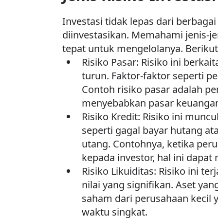
Investasi tidak lepas dari berbag
diinvestasikan. Memahami jenis-je
tepat untuk mengelolanya. Berikut
Risiko Pasar: Risiko ini berka
turun. Faktor-faktor seperti p
Contoh risiko pasar adalah pe
menyebabkan pasar keuangan 
Risiko Kredit: Risiko ini mun
seperti gagal bayar hutang ata
utang. Contohnya, ketika per
kepada investor, hal ini dapa
Risiko Likuiditas: Risiko ini t
nilai yang signifikan. Aset yan
saham dari perusahaan kecil 
waktu singkat.