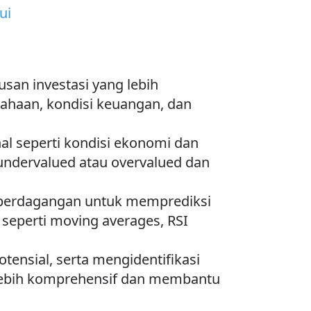
ui
san investasi yang lebih
usahaan, kondisi keuangan, dan
nal seperti kondisi ekonomi dan
 undervalued atau overvalued dan
e perdagangan untuk memprediksi
 seperti moving averages, RSI
tensial, serta mengidentifikasi
lebih komprehensif dan membantu