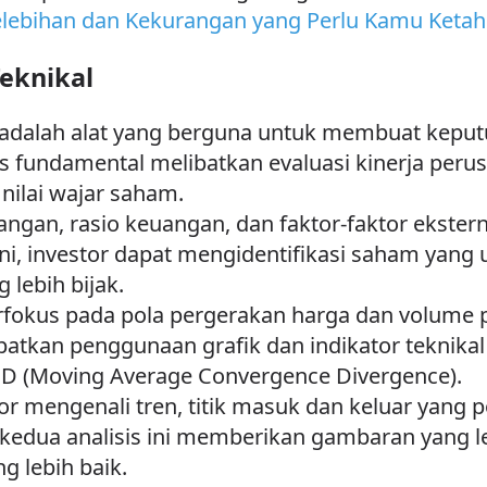
Kelebihan dan Kekurangan yang Perlu Kamu Ketah
eknikal
 adalah alat yang berguna untuk membuat keputu
sis fundamental melibatkan evaluasi kinerja per
nilai wajar saham.
angan, rasio keuangan, dan faktor-faktor ekster
ni, investor dapat mengidentifikasi saham yang
lebih bijak.
 berfokus pada pola pergerakan harga dan volum
ibatkan penggunaan grafik dan indikator teknikal
ACD (Moving Average Convergence Divergence).
r mengenali tren, titik masuk dan keluar yang po
kedua analisis ini memberikan gambaran yang 
 lebih baik.