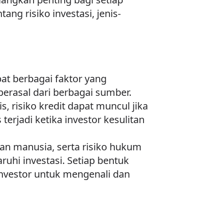
ng risiko investasi, jenis-
bat berbagai faktor yang
berasal dari berbagai sumber.
, risiko kredit dapat muncul jika
erjadi ketika investor kesulitan
han manusia, serta risiko hukum
hi investasi. Setiap bentuk
 investor untuk mengenali dan