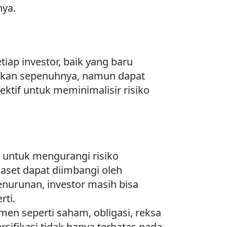
nya.
tiap investor, baik yang baru
ngkan sepenuhnya, namun dapat
ektif untuk meminimalisir risiko
et untuk mengurangi risiko
s aset dapat diimbangi oleh
enurunan, investor masih bisa
rti.
men seperti saham, obligasi, reksa
ersifikasi tidak hanya terbatas pada