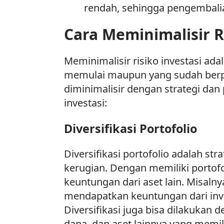
rendah, sehingga pengembalian
Cara Meminimalisir R
Meminimalisir risiko investasi ada
memulai maupun yang sudah berpe
diminimalisir dengan strategi dan 
investasi:
Diversifikasi Portofolio
Diversifikasi portofolio adalah st
kerugian. Dengan memiliki portofol
keuntungan dari aset lain. Misaln
mendapatkan keuntungan dari inves
Diversifikasi juga bisa dilakukan
dana, dan aset lainnya yang memilik