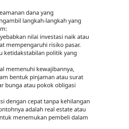
n keamanan dana yang
mengambil langkah-langkah yang
um:
yebabkan nilai investasi naik atau
pat mempengaruhi risiko pasar.
ketidakstabilan politik yang
agal memenuhi kewajibannya,
dalam bentuk pinjaman atau surat
r bunga atau pokok obligasi
stasi dengan cepat tanpa kehilangan
 Contohnya adalah real estate atau
it untuk menemukan pembeli dalam