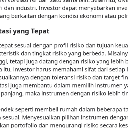
afi dan industri. Investor dapat menyebarkan inv
ang berkaitan dengan kondisi ekonomi atau polit
tasi yang Tepat
tepat sesuai dengan profil risiko dan tujuan keu
kteristik dan tingkat risiko yang berbeda. Mis
ggi, tetapi juga datang dengan risiko yang lebi
a itu, investor harus memahami sifat dari setiap 
suaikannya dengan toleransi risiko dan target fi
tasi juga membantu dalam memilih instrumen yang
panjang, maka instrumen dengan risiko lebih tin
pendek seperti membeli rumah dalam beberapa tah
h sesuai. Menyesuaikan pilihan instrumen denga
n portofolio dan mengurangi risiko secara kes