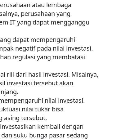
 perusahaan atau lembaga
salnya, perusahaan yang
stem IT yang dapat mengganggu
m yang dapat mempengaruhi
pak negatif pada nilai investasi.
han regulasi yang membatasi
i riil dari hasil investasi. Misalnya,
sil investasi tersebut akan
anjang.
g mempengaruhi nilai investasi.
ktuasi nilai tukar bisa
asing tersebut.
 diinvestasikan kembali dengan
po dan suku bunga pasar sedang