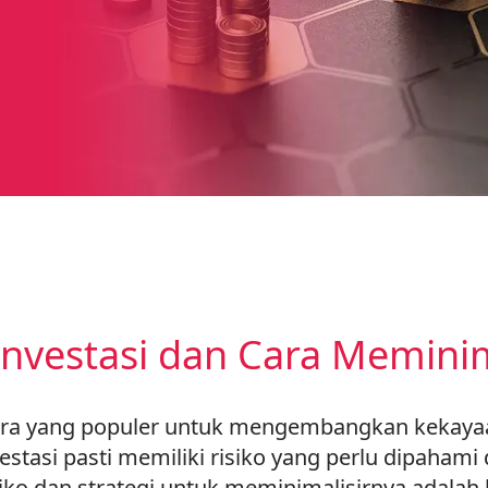
nvestasi dan Cara Meminim
cara yang populer untuk mengembangkan kekaya
estasi pasti memiliki risiko yang perlu dipahami
iko dan strategi untuk meminimalisirnya adalah 