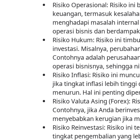
Risiko Operasional: Risiko i
keuangan, termasuk kesalaha
menghadapi masalah internal 
operasi bisnis dan berdampak
Risiko Hukum: Risiko ini tim
investasi. Misalnya, perubahan
Contohnya adalah perusahaan
operasi bisnisnya, sehingga ni
Risiko Inflasi: Risiko ini muncu
jika tingkat inflasi lebih ting
menurun. Hal ini penting dip
Risiko Valuta Asing (Forex): Ri
Contohnya, jika Anda berinvest
menyebabkan kerugian jika m
Risiko Reinvestasi: Risiko ini 
tingkat pengembalian yang leb