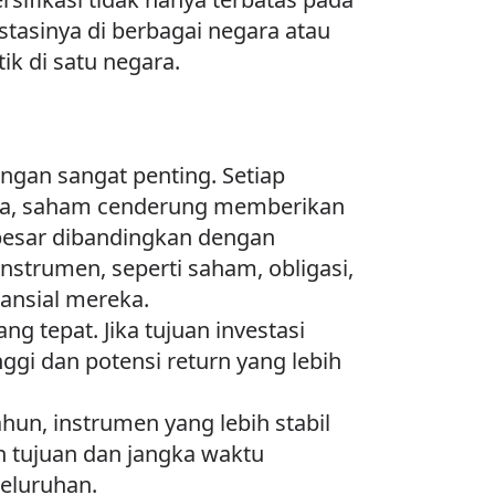
estasinya di berbagai negara atau
ik di satu negara.
angan sangat penting. Setiap
alnya, saham cenderung memberikan
h besar dibandingkan dengan
instrumen, seperti saham, obligasi,
nansial mereka.
 tepat. Jika tujuan investasi
ggi dan potensi return yang lebih
un, instrumen yang lebih stabil
n tujuan dan jangka waktu
eluruhan.