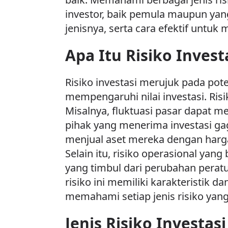
investor, baik pemula maupun yang
jenisnya, serta cara efektif untuk
Apa Itu Risiko Invest
Risiko investasi merujuk pada pot
mempengaruhi nilai investasi. Ris
Misalnya, fluktuasi pasar dapat me
pihak yang menerima investasi gaga
menjual aset mereka dengan harga
Selain itu, risiko operasional ya
yang timbul dari perubahan perat
risiko ini memiliki karakteristik
memahami setiap jenis risiko yang
Jenis Risiko Investasi