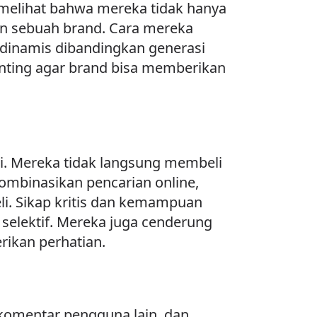
melihat bahwa mereka tidak hanya
ian sebuah brand. Cara mereka
 dinamis dibandingkan generasi
ting agar brand bisa memberikan
si. Mereka tidak langsung membeli
binasikan pencarian online,
i. Sikap kritis dan kemampuan
elektif. Mereka juga cenderung
rikan perhatian.
komentar pengguna lain, dan