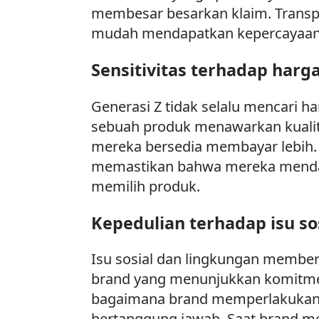
membesar besarkan klaim. Trans
mudah mendapatkan kepercayaan
Sensitivitas terhadap harg
Generasi Z tidak selalu mencari h
sebuah produk menawarkan kualita
mereka bersedia membayar lebih.
memastikan bahwa mereka mendapat
memilih produk.
Kepedulian terhadap isu so
Isu sosial dan lingkungan membe
brand yang menunjukkan komitmen 
bagaimana brand memperlakukan 
bertanggung jawab. Saat brand me