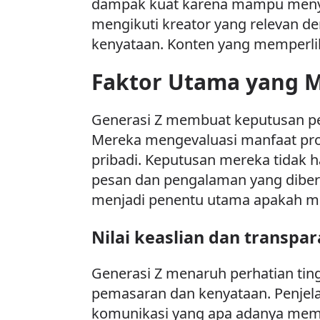
dampak kuat karena mampu menyam
mengikuti kreator yang relevan d
kenyataan. Konten yang memperli
Faktor Utama yang 
Generasi Z membuat keputusan pe
Mereka mengevaluasi manfaat produ
pribadi. Keputusan mereka tidak 
pesan dan pengalaman yang diberi
menjadi penentu utama apakah m
Nilai keaslian dan transpa
Generasi Z menaruh perhatian ting
pemasaran dan kenyataan. Penjelas
komunikasi yang apa adanya memb