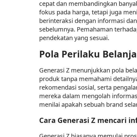
cepat dan membandingkan banyak 
fokus pada harga, tetapi juga men
berinteraksi dengan informasi da
sebelumnya. Pemahaman terhadap
pendekatan yang sesuai.
Pola Perilaku Belanja
Generasi Z menunjukkan pola belan
produk tanpa memahami detailny
rekomendasi sosial, serta penga
mereka dalam mengolah informasi
menilai apakah sebuah brand sela
Cara Generasi Z mencari i
Generasi Z biasanya memulai pro