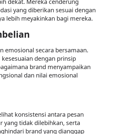
bih dekat. Mereka cenderung
dasi yang diberikan sesuai dengan
a lebih meyakinkan bagi mereka.
belian
an emosional secara bersamaan.
a kesesuaian dengan prinsip
ga bagaimana brand menyampaikan
gsional dan nilai emosional
lihat konsistensi antara pesan
 yang tidak dilebihkan, serta
ghindari brand yang dianggap