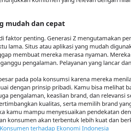
g mudah dan cepat
adi faktor penting. Generasi Z mengutamakan p
u lama. Situs atau aplikasi yang mudah digunak
anggap membuat mereka merasa nyaman. Mereka
ganggu pengalaman. Pelayanan yang lancar da
sar pada pola konsumsi karena mereka menilai 
ai dengan prinsip pribadi. Kamu bisa melihat 
juga pengalaman, keaslian brand, dan relevansi
timbangkan kualitas, serta memilih brand yang
f. Jika kamu mampu menyesuaikan pendekatan de
n konsumen akan terbentuk lebih kuat dan berk
 Konsumen terhadap Ekonomi Indonesia