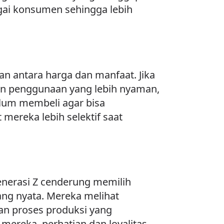
ai konsumen sehingga lebih
an antara harga dan manfaat. Jika
an penggunaan yang lebih nyaman,
lum membeli agar bisa
ereka lebih selektif saat
enerasi Z cenderung memilih
ng nyata. Mereka melihat
n proses produksi yang
ereka, perhatian dan loyalitas