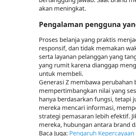
akan meningkat.
Pengalaman pengguna yan
Proses belanja yang praktis menj
responsif, dan tidak memakan wakt
serta layanan pelanggan yang t
yang rumit karena dianggap meng
untuk membeli.
Generasi Z membawa perubahan be
mempertimbangkan nilai yang sesu
hanya berdasarkan fungsi, tetapi 
mereka mencari informasi, memper
strategi pemasaran lebih efekti
mereka, hubungan antara brand da
Baca Juga:
Pengaruh Kepercayaan