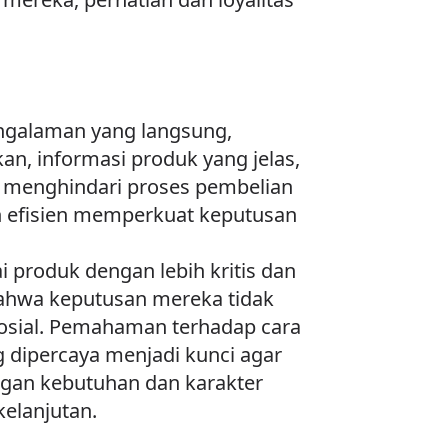
engalaman yang langsung,
an, informasi produk yang jelas,
 menghindari proses pembelian
n efisien memperkuat keputusan
produk dengan lebih kritis dan
bahwa keputusan mereka tidak
 sosial. Pemahaman terhadap cara
 dipercaya menjadi kunci agar
ngan kebutuhan dan karakter
elanjutan.