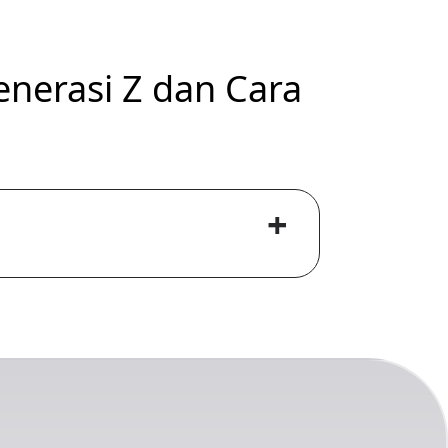
erasi Z dan Cara
+