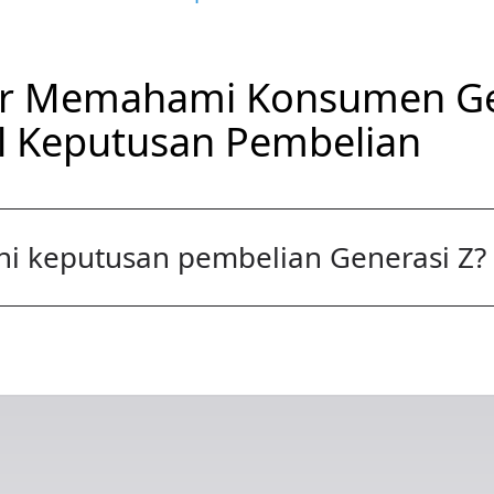
ar Memahami Konsumen Gen
 Keputusan Pembelian
 keputusan pembelian Generasi Z?