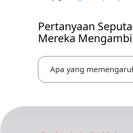
Pertanyaan Seput
Mereka Mengambil
Apa yang memengaruhi