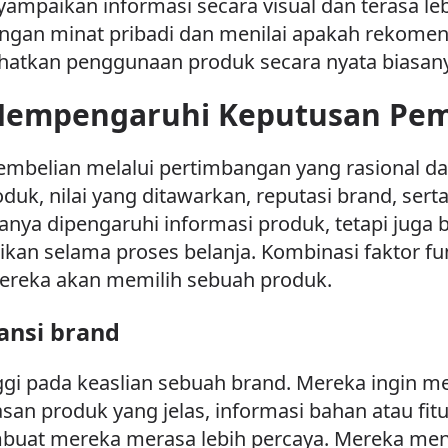
paikan informasi secara visual dan terasa le
engan minat pribadi dan menilai apakah rekomen
hatkan penggunaan produk secara nyata biasany
Mempengaruhi Keputusan Pem
mbelian melalui pertimbangan yang rasional d
k, nilai yang ditawarkan, reputasi brand, sert
hanya dipengaruhi informasi produk, tetapi ju
kan selama proses belanja. Kombinasi faktor fun
ereka akan memilih sebuah produk.
ransi brand
gi pada keaslian sebuah brand. Mereka ingin me
an produk yang jelas, informasi bahan atau fitur
uat mereka merasa lebih percaya. Mereka men