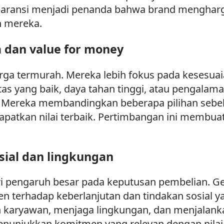
paransi menjadi penanda bahwa brand mengharg
 mereka.
a dan value for money
arga termurah. Mereka lebih fokus pada kesesuai
s yang baik, daya tahan tinggi, atau pengalam
 Mereka membandingkan beberapa pilihan sebe
kan nilai terbaik. Pertimbangan ini membuat m
sial dan lingkungan
ri pengaruh besar pada keputusan pembelian. G
terhadap keberlanjutan dan tindakan sosial ya
karyawan, menjaga lingkungan, dan menjalanka
nunjukkan komitmen yang relevan dengan nilai m