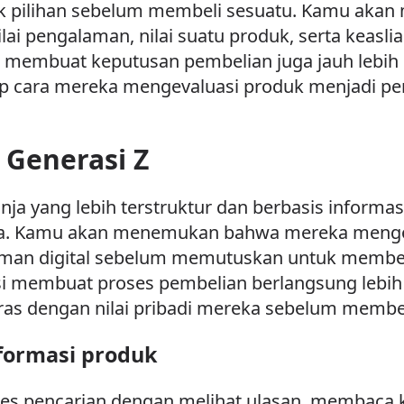
pilihan sebelum membeli sesuatu. Kamu akan 
ilai pengalaman, nilai suatu produk, serta keasl
n membuat keputusan pembelian juga jauh lebih
 cara mereka mengevaluasi produk menjadi pen
 Generasi Z
ja yang lebih terstruktur dan berbasis informa
a. Kamu akan menemukan bahwa mereka mengom
laman digital sebelum memutuskan untuk membel
 membuat proses pembelian berlangsung lebih s
ras dengan nilai pribadi mereka sebelum membe
nformasi produk
ses pencarian dengan melihat ulasan, membaca 