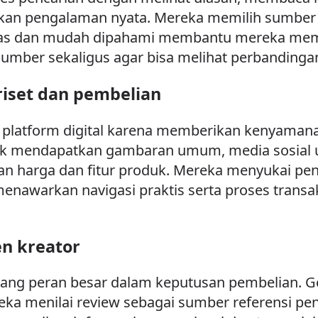
an pengalaman nyata. Mereka memilih sumber y
gkas dan mudah dipahami membantu mereka mem
umber sekaligus agar bisa melihat perbandingan
riset dan pembelian
platform digital karena memberikan kenyamana
 mendapatkan gambaran umum, media sosial unt
 harga dan fitur produk. Mereka menyukai pen
 menawarkan navigasi praktis serta proses transa
n kreator
ang peran besar dalam keputusan pembelian. Ge
ka menilai review sebagai sumber referensi pen