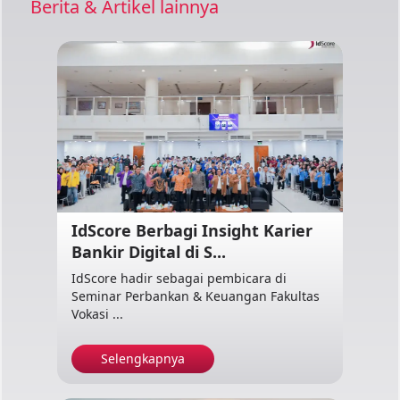
Berita & Artikel lainnya
IdScore Berbagi Insight Karier
Bankir Digital di S...
IdScore hadir sebagai pembicara di
Seminar Perbankan & Keuangan Fakultas
Vokasi ...
Selengkapnya