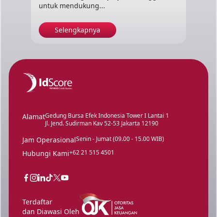
untuk mendukung...
Selengkapnya
Gedung Bursa Efek Indonesia Tower I Lantai 1
Alamat
Jl. Jend. Sudirman Kav 52-53 Jakarta 12190
Senin - Jumat (09.00 - 15.00 WIB)
Jam Operasional
+62 21 515 4501
Hubungi Kami
Terdaftar
dan Diawasi Oleh