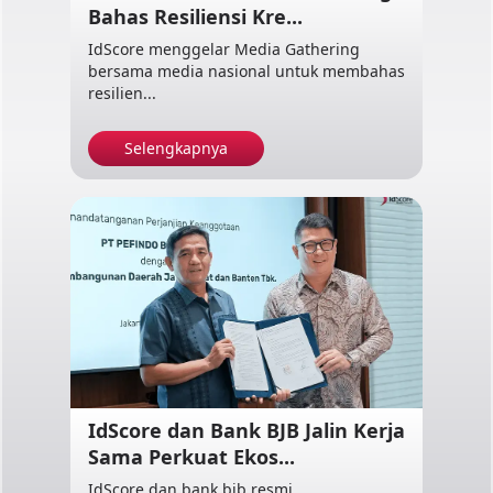
Bahas Resiliensi Kre...
IdScore menggelar Media Gathering
bersama media nasional untuk membahas
resilien...
Selengkapnya
IdScore dan Bank BJB Jalin Kerja
Sama Perkuat Ekos...
IdScore dan bank bjb resmi