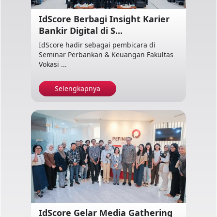
IdScore Berbagi Insight Karier
Bankir Digital di S...
IdScore hadir sebagai pembicara di
Seminar Perbankan & Keuangan Fakultas
Vokasi ...
Selengkapnya
IdScore Gelar Media Gathering