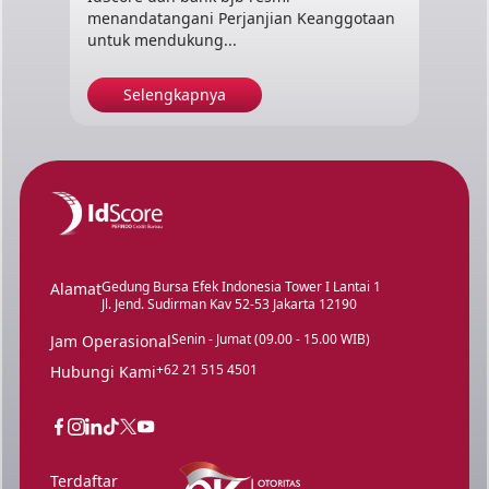
menandatangani Perjanjian Keanggotaan
untuk mendukung...
Selengkapnya
Gedung Bursa Efek Indonesia Tower I Lantai 1
Alamat
Jl. Jend. Sudirman Kav 52-53 Jakarta 12190
Senin - Jumat (09.00 - 15.00 WIB)
Jam Operasional
+62 21 515 4501
Hubungi Kami
Terdaftar