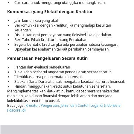
Cari cara untuk mengurangi utang jika memungkinkan.
Komunikasi yang Efektif dengan Kreditur
Jalin komunikasi yang aktif
Berkomunikasi dengan kreditur jika menghadapi kesulitan
keuangan.
Diskusikan opsi pembayaran yang fleksibel jika diperlukan.
Beri Tahu Pihak Kreditur tentang Perubahan
Segera beritahu kreditur jika ada perubahan situasi keuangan.
Upayakan kesepahaman terkait perubahan pembayaran.
Pemantauan Pengeluaran Secara Rutin
Pantau dan evaluasi pengeluaran
Tinjau dan perbarui anggaran pengeluaran secara teratur.
Identifikasi area penghematan potensial.
Siapkan Dana Darurat untuk mengatasi keadaan darurat finansial.
Hindari menggunakan kredit untuk kebutuhan sehari-hari.
Mengimplementasikan kiat-kiat ini, kamu dapat merencanakan dan
menjalani kehidupan finansial dengan lebih aman dan menjaga
kolektibilitas kredit tetap positif.
Baca Juga:
Kreditur: Pengertian, Jenis, dan Contoh Legal di Indonesia
(idscore.id)