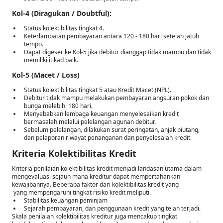
Kol-4 (Diragukan / Doubtful):
Status kolektibilitas tingkat 4.
Keterlambatan pembayaran antara 120 - 180 hari setelah jatuh
tempo.
Dapat digeser ke Kol-5 jika debitur dianggap tidak mampu dan tidak
memiliki itikad baik.
Kol-5 (Macet / Loss)
Status kolektibilitas tingkat 5 atau Kredit Macet (NPL).
Debitur tidak mampu melakukan pembayaran angsuran pokok dan
bunga melebihi 180 hari.
Menyebabkan lembaga keuangan menyelesaikan kredit
bermasalah melalui pelelangan agunan debitur.
Sebelum pelelangan, dilakukan surat peringatan, anjak piutang,
dan pelaporan riwayat penanganan dan penyelesaian kredit.
Kriteria Kolektibilitas Kredit
Kriteria penilaian kolektibilitas kredit menjadi landasan utama dalam
mengevaluasi sejauh mana kreditur dapat mempertahankan
kewajibannya. Beberapa faktor dari kolektibilitas kredit yang
yang mempengaruhi tingkat risiko kredit meliputi.
Stabilitas keuangan peminjam
Sejarah pembayaran, dan penggunaan kredit yang telah terjadi.
Skala penilaian kolektibilitas kreditur juga mencakup tingkat