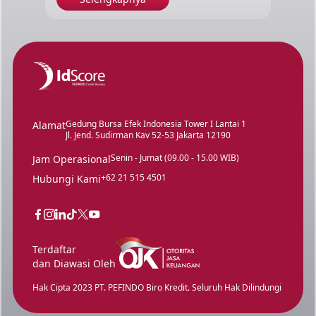
Gedung Bursa Efek Indonesia Tower I Lantai 1
Alamat
Jl. Jend. Sudirman Kav 52-53 Jakarta 12190
Senin - Jumat (09.00 - 15.00 WIB)
Jam Operasional
+62 21 515 4501
Hubungi Kami
Terdaftar
dan Diawasi Oleh
Hak Cipta 2023 PT. PEFINDO Biro Kredit. Seluruh Hak Dilindungi