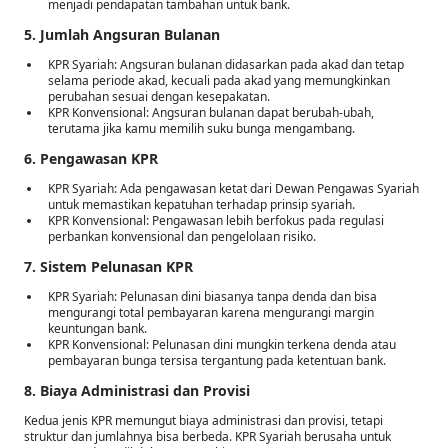
menjadi pendapatan tambahan untuk bank.
5. Jumlah Angsuran Bulanan
KPR Syariah: Angsuran bulanan didasarkan pada akad dan tetap
selama periode akad, kecuali pada akad yang memungkinkan
perubahan sesuai dengan kesepakatan.
KPR Konvensional: Angsuran bulanan dapat berubah-ubah,
terutama jika kamu memilih suku bunga mengambang.
6. Pengawasan KPR
KPR Syariah: Ada pengawasan ketat dari Dewan Pengawas Syariah
untuk memastikan kepatuhan terhadap prinsip syariah.
KPR Konvensional: Pengawasan lebih berfokus pada regulasi
perbankan konvensional dan pengelolaan risiko.
7. Sistem Pelunasan KPR
KPR Syariah: Pelunasan dini biasanya tanpa denda dan bisa
mengurangi total pembayaran karena mengurangi margin
keuntungan bank.
KPR Konvensional: Pelunasan dini mungkin terkena denda atau
pembayaran bunga tersisa tergantung pada ketentuan bank.
8. Biaya Administrasi dan Provisi
Kedua jenis KPR memungut biaya administrasi dan provisi, tetapi
struktur dan jumlahnya bisa berbeda. KPR Syariah berusaha untuk