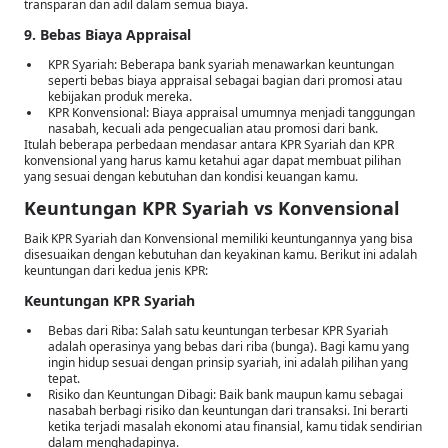
transparan dan adil dalam semua biaya.
9. Bebas Biaya Appraisal
KPR Syariah: Beberapa bank syariah menawarkan keuntungan
seperti bebas biaya appraisal sebagai bagian dari promosi atau
kebijakan produk mereka.
KPR Konvensional: Biaya appraisal umumnya menjadi tanggungan
nasabah, kecuali ada pengecualian atau promosi dari bank.
Itulah beberapa perbedaan mendasar antara KPR Syariah dan KPR
konvensional yang harus kamu ketahui agar dapat membuat pilihan
yang sesuai dengan kebutuhan dan kondisi keuangan kamu.
Keuntungan KPR Syariah vs Konvensional
Baik KPR Syariah dan Konvensional memiliki keuntungannya yang bisa
disesuaikan dengan kebutuhan dan keyakinan kamu. Berikut ini adalah
keuntungan dari kedua jenis KPR:
Keuntungan KPR Syariah
Bebas dari Riba: Salah satu keuntungan terbesar KPR Syariah
adalah operasinya yang bebas dari riba (bunga). Bagi kamu yang
ingin hidup sesuai dengan prinsip syariah, ini adalah pilihan yang
tepat.
Risiko dan Keuntungan Dibagi: Baik bank maupun kamu sebagai
nasabah berbagi risiko dan keuntungan dari transaksi. Ini berarti
ketika terjadi masalah ekonomi atau finansial, kamu tidak sendirian
dalam menghadapinya.