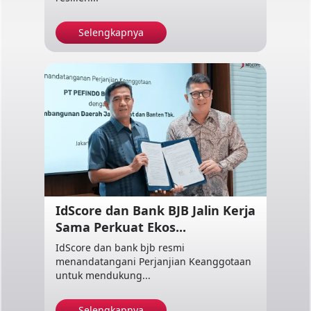
Selengkapnya
IdScore dan Bank BJB Jalin Kerja
Sama Perkuat Ekos...
IdScore dan bank bjb resmi
menandatangani Perjanjian Keanggotaan
untuk mendukung...
Selengkapnya