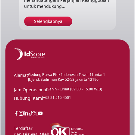
menandatangani Perjanjian Keanggotaan
untuk mendukung...
Selengkapnya
Gedung Bursa Efek Indonesia Tower I Lantai 1
Alamat
Jl. Jend. Sudirman Kav 52-53 Jakarta 12190
Senin - Jumat (09.00 - 15.00 WIB)
Jam Operasional
+62 21 515 4501
Hubungi Kami
Terdaftar
dan Diawasi Oleh