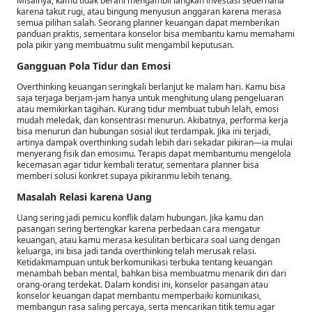
Misalnya, kamu tidak berani mengambil langkah investasi sederhana
karena takut rugi, atau bingung menyusun anggaran karena merasa
semua pilihan salah. Seorang planner keuangan dapat memberikan
panduan praktis, sementara konselor bisa membantu kamu memahami
pola pikir yang membuatmu sulit mengambil keputusan.
Gangguan Pola Tidur dan Emosi
Overthinking keuangan seringkali berlanjut ke malam hari. Kamu bisa
saja terjaga berjam-jam hanya untuk menghitung ulang pengeluaran
atau memikirkan tagihan. Kurang tidur membuat tubuh lelah, emosi
mudah meledak, dan konsentrasi menurun. Akibatnya, performa kerja
bisa menurun dan hubungan sosial ikut terdampak. Jika ini terjadi,
artinya dampak overthinking sudah lebih dari sekadar pikiran—ia mulai
menyerang fisik dan emosimu. Terapis dapat membantumu mengelola
kecemasan agar tidur kembali teratur, sementara planner bisa
memberi solusi konkret supaya pikiranmu lebih tenang.
Masalah Relasi karena Uang
Uang sering jadi pemicu konflik dalam hubungan. Jika kamu dan
pasangan sering bertengkar karena perbedaan cara mengatur
keuangan, atau kamu merasa kesulitan berbicara soal uang dengan
keluarga, ini bisa jadi tanda overthinking telah merusak relasi.
Ketidakmampuan untuk berkomunikasi terbuka tentang keuangan
menambah beban mental, bahkan bisa membuatmu menarik diri dari
orang-orang terdekat. Dalam kondisi ini, konselor pasangan atau
konselor keuangan dapat membantu memperbaiki komunikasi,
membangun rasa saling percaya, serta mencarikan titik temu agar