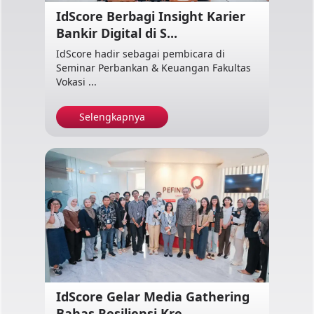
IdScore Berbagi Insight Karier
Bankir Digital di S...
IdScore hadir sebagai pembicara di
Seminar Perbankan & Keuangan Fakultas
Vokasi ...
Selengkapnya
IdScore Gelar Media Gathering
Bahas Resiliensi Kre...