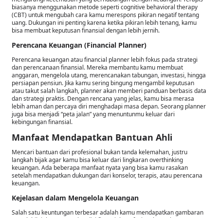
biasanya menggunakan metode seperti cognitive behavioral therapy
(CBT) untuk mengubah cara kamu merespons pikiran negatif tentang
uang. Dukungan ini penting karena ketika pikiran lebih tenang, kamu
bisa membuat keputusan finansial dengan lebih jernih.
Perencana Keuangan (Financial Planner)
Perencana keuangan atau financial planner lebih fokus pada strategi
dan perencanaan finansial. Mereka membantu kamu membuat
anggaran, mengelola utang, merencanakan tabungan, investasi, hingga
persiapan pensiun. Jika kamu sering bingung mengambil keputusan
atau takut salah langkah, planner akan memberi panduan berbasis data
dan strategi praktis. Dengan rencana yang jelas, kamu bisa merasa
lebih aman dan percaya diri menghadapi masa depan. Seorang planner
juga bisa menjadi “peta jalan” yang menuntunmu keluar dari
kebingungan finansial.
Manfaat Mendapatkan Bantuan Ahli
Mencari bantuan dari profesional bukan tanda kelemahan, justru
langkah bijak agar kamu bisa keluar dari lingkaran overthinking
keuangan. Ada beberapa manfaat nyata yang bisa kamu rasakan
setelah mendapatkan dukungan dari konselor, terapis, atau perencana
keuangan.
Kejelasan dalam Mengelola Keuangan
Salah satu keuntungan terbesar adalah kamu mendapatkan gambaran