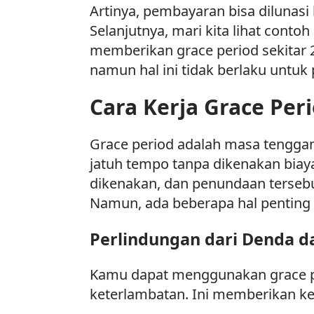
Artinya, pembayaran bisa dilunas
Selanjutnya, mari kita lihat conto
memberikan grace period sekitar 
namun hal ini tidak berlaku untuk 
Cara Kerja Grace Per
Grace period adalah masa tengg
jatuh tempo tanpa dikenakan biay
dikenakan, dan penundaan terseb
Namun, ada beberapa hal penting y
Perlindungan dari Denda 
Kamu dapat menggunakan grace p
keterlambatan. Ini memberikan k