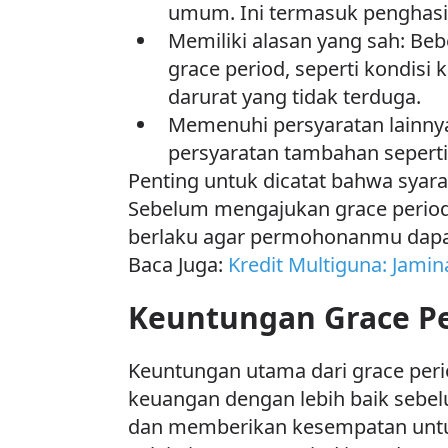
umum. Ini termasuk penghasil
Memiliki alasan yang sah: B
grace period, seperti kondi
darurat yang tidak terduga.
Memenuhi persyaratan lainnya:
persyaratan tambahan seperti
Penting untuk dicatat bahwa syara
Sebelum mengajukan grace perio
berlaku agar permohonanmu dapat
Baca Juga:
Kredit Multiguna: Jamina
Keuntungan Grace P
Keuntungan utama dari grace pe
keuangan dengan lebih baik sebe
dan memberikan kesempatan untuk