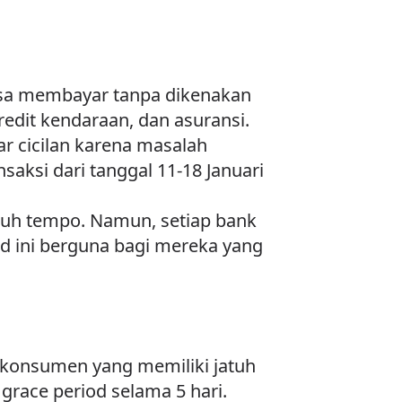
isa membayar tanpa dikenakan
redit kendaraan, dan asuransi.
r cicilan karena masalah
aksi dari tanggal 11-18 Januari
atuh tempo. Namun, setiap bank
od ini berguna bagi mereka yang
g konsumen yang memiliki jatuh
race period selama 5 hari.