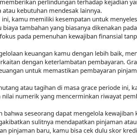
at memberikan perlindungan terhadap kejadian ya
 atau kebutuhan mendesak lainnya.
ini, kamu memiliki kesempatan untuk menyele
u biaya tambahan yang biasanya dikenakan pada
okus pada pemenuhan kewajiban finansial tanp
olaan keuangan kamu dengan lebih baik, menjag
kaitan dengan keterlambatan pembayaran. Grace
euangan untuk memastikan pembayaran pinjama
ang atau tagihan di masa grace periode ini, kare
lah nilai numerik yang mencerminkan riwayat pe
an bahwa seseorang dapat mengelola kewajiban
ngakibatkan sulitnya mendapatkan pinjaman ata
 pinjaman baru, kamu bisa cek dulu skor kredit