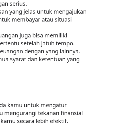
an serius.
san yang jelas untuk mengajukan
tuk membayar atau situasi
euangan juga bisa memiliki
rtentu setelah jatuh tempo.
 keuangan dengan yang lainnya.
ua syarat dan ketentuan yang
ada kamu untuk mengatur
 mengurangi tekanan finansial
mu secara lebih efektif.