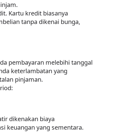
injam.
it. Kartu kredit biasanya
belian tanpa dikenai bunga,
a pembayaran melebihi tanggal
enda keterlambatan yang
talan pinjaman.
riod:
ir dikenakan biaya
asi keuangan yang sementara.