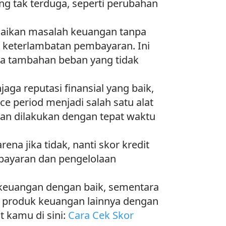
ng tak terduga, seperti perubahan
saikan masalah keuangan tanpa
 keterlambatan pembayaran. Ini
a tambahan beban yang tidak
a reputasi finansial yang baik,
 period menjadi salah satu alat
n dilakukan dengan tepat waktu
na jika tidak, nanti skor kredit
mbayaran dan pengelolaan
 keuangan dengan baik, sementara
u produk keuangan lainnya dengan
 kamu di sini:
Cara Cek Skor