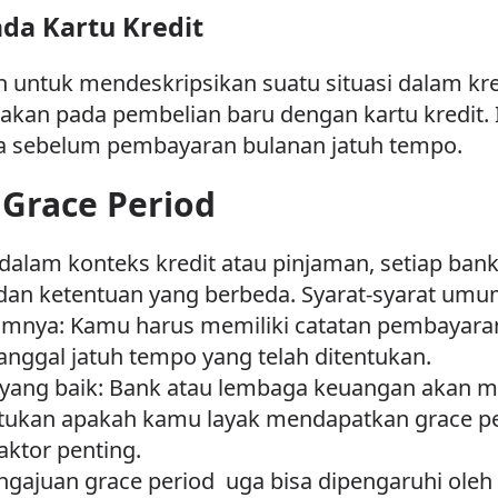
da Kartu Kredit
an untuk mendeskripsikan suatu situasi dalam kr
kan pada pembelian baru dengan kartu kredit. I
 sebelum pembayaran bulanan jatuh tempo.
Grace Period
alam konteks kredit atau pinjaman, setiap bank,
 dan ketentuan yang berbeda. Syarat-syarat umu
umnya: Kamu harus memiliki catatan pembayar
tanggal jatuh tempo yang telah ditentukan.
 yang baik: Bank atau lembaga keuangan akan 
kan apakah kamu layak mendapatkan grace per
aktor penting.
Pengajuan grace period uga bisa dipengaruhi ole