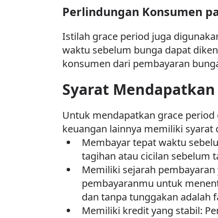
Perlindungan Konsumen pa
Istilah grace period juga digunak
waktu sebelum bunga dapat dikena
konsumen dari pembayaran bunga
Syarat Mendapatkan 
Untuk mendapatkan grace period d
keuangan lainnya memiliki syarat
Membayar tepat waktu sebel
tagihan atau cicilan sebelum 
Memiliki sejarah pembayaran
pembayaranmu untuk menentu
dan tanpa tunggakan adalah f
Memiliki kredit yang stabil: 