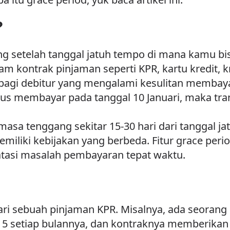
?
ng setelah tanggal jatuh tempo di mana kamu b
am kontrak pinjaman seperti KPR, kartu kredit, k
bagi debitur yang mengalami kesulitan membaya
us membayar pada tanggal 10 Januari, maka trans
sa tenggang sekitar 15-30 hari dari tanggal j
iliki kebijakan yang berbeda. Fitur grace peri
atasi masalah pembayaran tepat waktu.
dari sebuah pinjaman KPR. Misalnya, ada seoran
5 setiap bulannya, dan kontraknya memberikan g