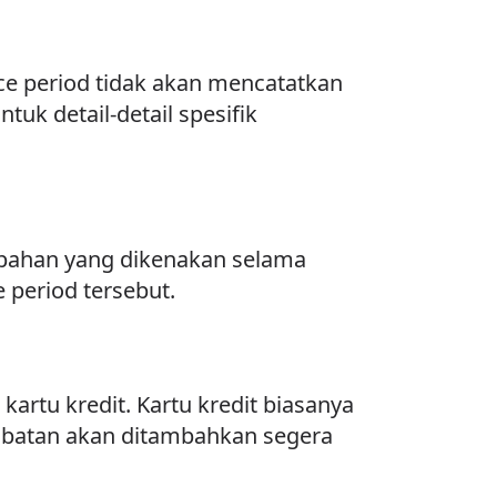
e period tidak akan mencatatkan
uk detail-detail spesifik
mbahan yang dikenakan selama
period tersebut.
rtu kredit. Kartu kredit biasanya
mbatan akan ditambahkan segera