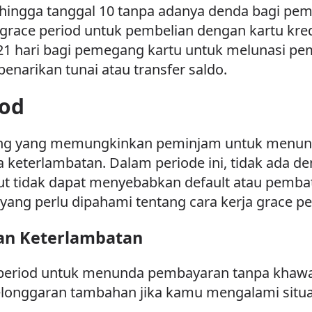
i hingga tanggal 10 tanpa adanya denda bagi pem
h grace period untuk pembelian dengan kartu kred
21 hari bagi pemegang kartu untuk melunasi pem
penarikan tunai atau transfer saldo.
iod
ang yang memungkinkan peminjam untuk menund
a keterlambatan. Dalam periode ini, tidak ada d
ut tidak dapat menyebabkan default atau pemba
ang perlu dipahami tentang cara kerja grace pe
dan Keterlambatan
eriod untuk menunda pembayaran tanpa khawat
elonggaran tambahan jika kamu mengalami situ