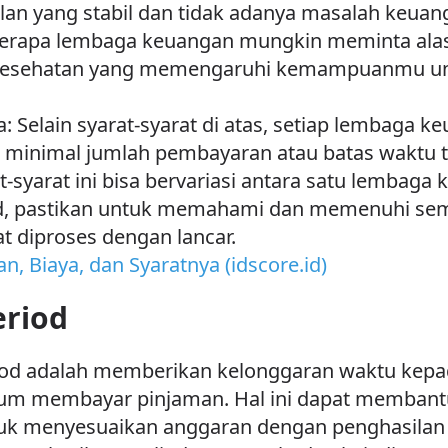
an yang stabil dan tidak adanya masalah keuang
eberapa lembaga keuangan mungkin meminta ala
si kesehatan yang memengaruhi kemampuanmu un
 Selain syarat-syarat di atas, setiap lembaga k
 minimal jumlah pembayaran atau batas waktu te
t-syarat ini bisa bervariasi antara satu lembaga
d, pastikan untuk memahami dan memenuhi sem
 diproses dengan lancar.
n, Biaya, dan Syaratnya (idscore.id)
eriod
riod adalah memberikan kelonggaran waktu kep
lum membayar pinjaman. Hal ini dapat membantu
 menyesuaikan anggaran dengan penghasilan ka