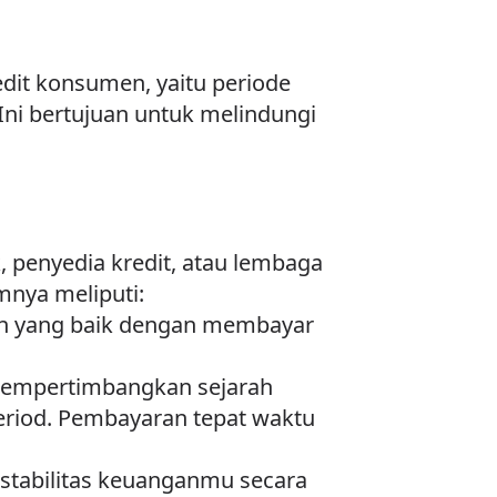
edit konsumen, yaitu periode
ni bertujuan untuk melindungi
 penyedia kredit, atau lembaga
mnya meliputi:
an yang baik dengan membayar
mempertimbangkan sejarah
iod. Pembayaran tepat waktu
h stabilitas keuanganmu secara