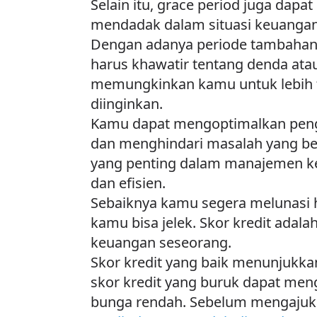
Selain itu, grace period juga dap
mendadak dalam situasi keuangan
Dengan adanya periode tambahan 
harus khawatir tentang denda ata
memungkinkan kamu untuk lebih f
diinginkan.
Kamu dapat mengoptimalkan pengel
dan menghindari masalah yang ber
yang penting dalam manajemen k
dan efisien.
Sebaiknya kamu segera melunasi hut
kamu bisa jelek. Skor kredit ada
keuangan seseorang.
Skor kredit yang baik menunjukk
skor kredit yang buruk dapat me
bunga rendah. Sebelum mengajukan