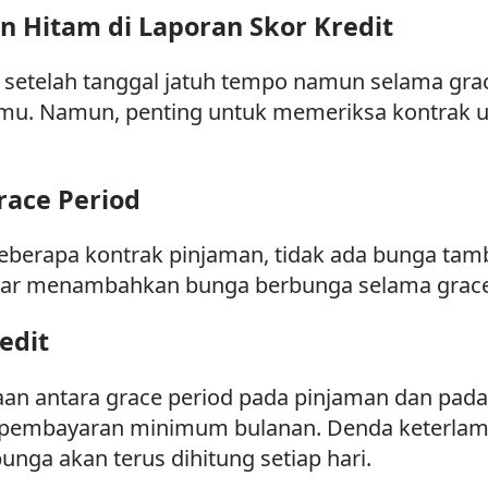
 Hitam di Laporan Skor Kredit
setelah tanggal jatuh tempo namun selama grac
mu. Namun, penting untuk memeriksa kontrak unt
ace Period
beberapa kontrak pinjaman, tidak ada bunga ta
sar menambahkan bunga berbunga selama grace 
edit
 antara grace period pada pinjaman dan pada ka
uk pembayaran minimum bulanan. Denda keterla
unga akan terus dihitung setiap hari.