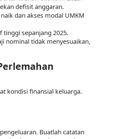
kan defisit anggaran.
it naik dan akses modal UMKM
f tinggi sepanjang 2025.
ji nominal tidak menyesuaikan,
 Perlemahan
kondisi finansial keluarga.
engeluaran. Buatlah catatan