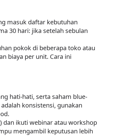
ang masuk daftar kebutuhan
a 30 hari: jika setelah sebulan
han pokok di beberapa toko atau
biaya per unit. Cara ini
ang hati-hati, serta saham blue-
a adalah konsistensi, gunakan
ood.
) dan ikuti webinar atau workshop
mampu mengambil keputusan lebih