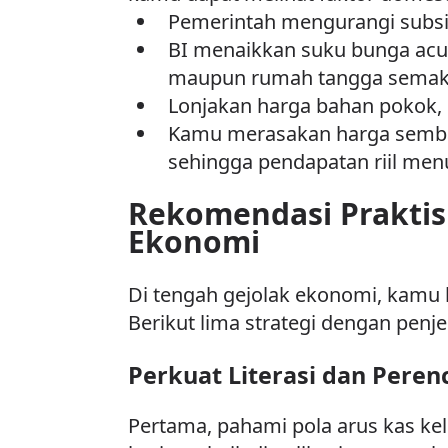
Pemerintah mengurangi subsid
BI menaikkan suku bunga acua
maupun rumah tangga semaki
Lonjakan harga bahan pokok, e
Kamu merasakan harga sembako
sehingga pendapatan riil men
Rekomendasi Praktis
Ekonomi
Di tengah gejolak ekonomi, kamu 
Berikut lima strategi dengan pen
Perkuat Literasi dan Pere
Pertama, pahami pola arus kas k