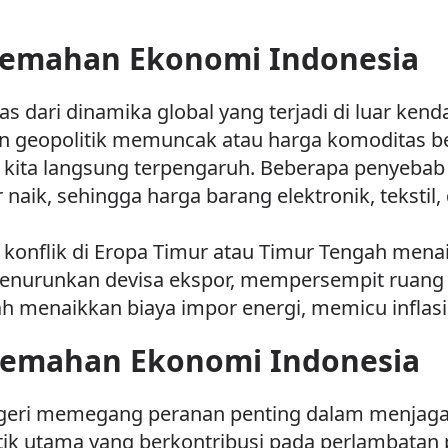
rlemahan Ekonomi Indonesia
as dari dinamika global yang terjadi di luar ke
n geopolitik memuncak atau harga komoditas berg
 kita langsung terpengaruh. Beberapa penyebab 
 naik, sehingga harga barang elektronik, tekstil
konflik di Eropa Timur atau Timur Tengah menaik
enurunkan devisa ekspor, mempersempit ruang f
 menaikkan biaya impor energi, memicu inflas
lemahan Ekonomi Indonesia
geri memegang peranan penting dalam menjaga s
tik utama yang berkontribusi pada perlambata