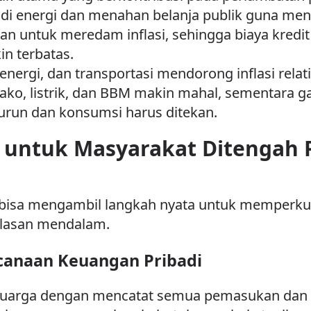
i energi dan menahan belanja publik guna mene
n untuk meredam inflasi, sehingga biaya kred
n terbatas.
nergi, dan transportasi mendorong inflasi relati
, listrik, dan BBM makin mahal, sementara ga
urun dan konsumsi harus ditekan.
 untuk Masyarakat Ditengah
bisa mengambil langkah nyata untuk memperkuat 
jelasan mendalam.
ncanaan Keuangan Pribadi
eluarga dengan mencatat semua pemasukan dan p