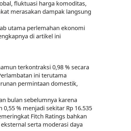
bal, fluktuasi harga komoditas,
rakat merasakan dampak langsung
ebab utama perlemahan ekonomi
ngkapnya di artikel ini
namun terkontraksi 0,98 % secara
Perlambatan ini terutama
runan permintaan domestik,
ngkan bulan sebelumnya karena
 0,55 % menjadi sekitar Rp 16.535
pemeringkat Fitch Ratings bahkan
eksternal serta moderasi daya