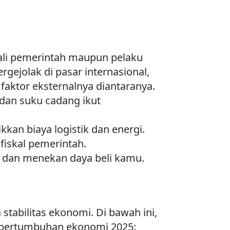
ndali pemerintah maupun pelaku
ejolak di pasar internasional,
faktor eksternalnya diantaranya.
, dan suku cadang ikut
kan biaya logistik dan energi.
iskal pemerintah.
i dan menekan daya beli kamu.
tabilitas ekonomi. Di bawah ini,
n pertumbuhan ekonomi 2025: