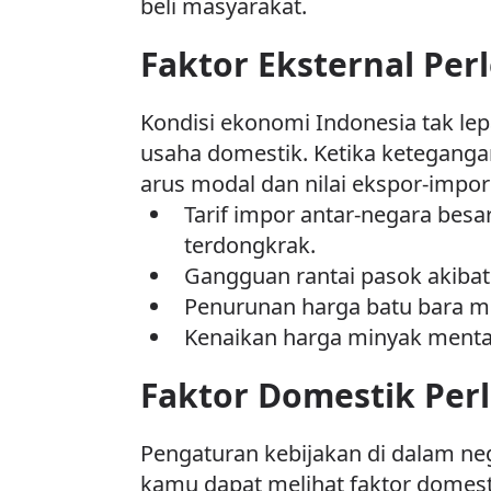
beli masyarakat.
Faktor Eksternal Pe
Kondisi ekonomi Indonesia tak lep
usaha domestik. Ketika keteganga
arus modal dan nilai ekspor-impor
Tarif impor antar-negara besar
terdongkrak.
Gangguan rantai pasok akibat 
Penurunan harga batu bara m
Kenaikan harga minyak mentah
Faktor Domestik Per
Pengaturan kebijakan di dalam ne
kamu dapat melihat faktor domes