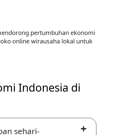
ga mendorong pertumbuhan ekonomi
toko online wirausaha lokal untuk
mi Indonesia di
+
an sehari-