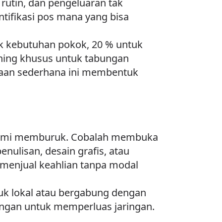
utin, dan pengeluaran tak
tifikasi pos mana yang bisa
uk kebutuhan pokok, 20 % untuk
ening khusus untuk tabungan
iasaan sederhana ini membentuk
nomi memburuk. Cobalah membuka
nulisan, desain grafis, atau
menjual keahlian tanpa modal
duk lokal atau bergabung dengan
ntungan untuk memperluas jaringan.