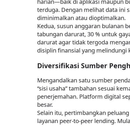
harian—baik di aplikasi maupun 
terduga. Dengan melihat data ini
diminimalkan atau dioptimalkan.
Kedua, susun anggaran bulanan be
tabungan darurat, 30 % untuk gay
darurat agar tidak tergoda mengam
disiplin finansial yang melindung
Diversifikasi Sumber Pengh
Mengandalkan satu sumber penda
“sisi usaha” tambahan sesuai kema
penerjemahan. Platform digital s
besar.
Selain itu, pertimbangkan peluang
layanan peer-to-peer lending. Mul