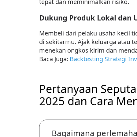
tepat dan meminimalkan risiko.
Dukung Produk Lokal dan
Membeli dari pelaku usaha kecil 
di sekitarmu. Ajak keluarga atau t
menekan ongkos kirim dan mendap
Baca Juga:
Backtesting Strategi I
Pertanyaan Seputa
2025 dan Cara Men
Bagaimana perlemaha