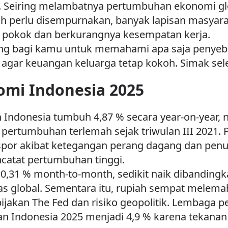
n. Seiring melambatnya pertumbuhan ekonomi glo
ih perlu disempurnakan, banyak lapisan masya
 pokok dan berkurangnya kesempatan kerja.
enting bagi kamu untuk memahami apa saja peny
agar keuangan keluarga tetap kokoh. Simak sele
omi Indonesia 2025
 Indonesia tumbuh 4,87 % secara year-on-year, 
 pertumbuhan terlemah sejak triwulan III 2021. 
por akibat ketegangan perang dagang dan penu
catat pertumbuhan tinggi.
tat 0,31 % month-to-month, sedikit naik dibandi
s global. Sementara itu, rupiah sempat melemah
ebijakan The Fed dan risiko geopolitik. Lembaga 
 Indonesia 2025 menjadi 4,9 % karena tekanan 