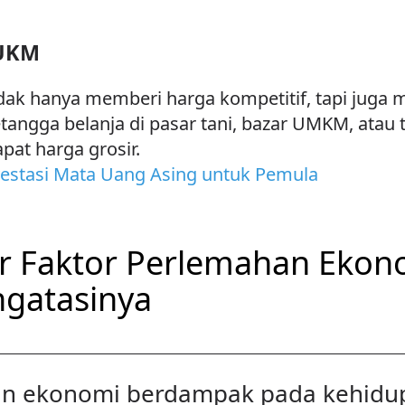
 UKM
tidak hanya memberi harga kompetitif, tapi ju
etangga belanja di pasar tani, bazar UMKM, atau 
at harga grosir.
nvestasi Mata Uang Asing untuk Pemula
r Faktor Perlemahan Ekono
gatasinya
n ekonomi berdampak pada kehidup