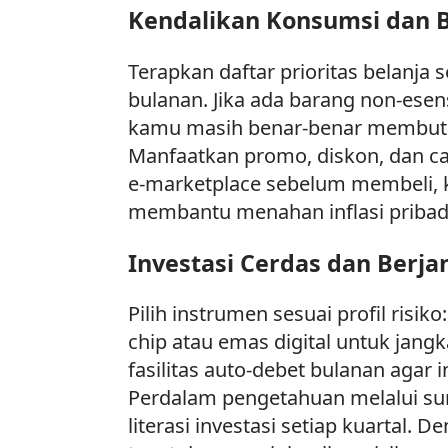
Kendalikan Konsumsi dan 
Terapkan daftar prioritas belanj
bulanan. Jika ada barang non-esens
kamu masih benar-benar membutuh
Manfaatkan promo, diskon, dan ca
e-marketplace sebelum membeli, k
membantu menahan inflasi pribadi
Investasi Cerdas dan Berj
Pilih instrumen sesuai profil risik
chip atau emas digital untuk jangk
fasilitas auto-debet bulanan agar 
Perdalam pengetahuan melalui sumb
literasi investasi setiap kuarta