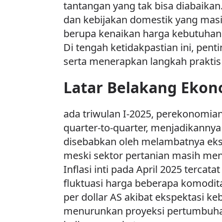
tantangan yang tak bisa diabaika
dan kebijakan domestik yang mas
berupa kenaikan harga kebutuhan
Di tengah ketidakpastian ini, p
serta menerapkan langkah praktis 
Latar Belakang Ekon
ada triwulan I-2025, perekonomian
quarter-to-quarter, menjadikannya
disebabkan oleh melambatnya eks
meski sektor pertanian masih men
Inflasi inti pada April 2025 terca
fluktuasi harga beberapa komodita
per dollar AS akibat ekspektasi k
menurunkan proyeksi pertumbuhan