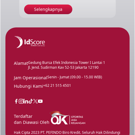
Selengkapnya
Gedung Bursa Efek Indonesia Tower I Lantai 1
Alamat
Jl. Jend. Sudirman Kav 52-53 Jakarta 12190
Senin - Jumat (09.00 - 15.00 WIB)
Jam Operasional
+62 21 515 4501
Hubungi Kami
Terdaftar
dan Diawasi Oleh
Hak Cipta 2023 PT. PEFINDO Biro Kredit. Seluruh Hak Dilindungi