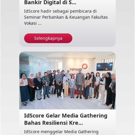
Bankir Digital di S...
IdScore hadir sebagai pembicara di
Seminar Perbankan & Keuangan Fakultas
Vokasi ...
Selengkapnya
IdScore Gelar Media Gathering
Bahas Resiliensi Kre...
IdScore menggelar Media Gathering