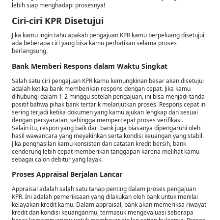
lebih siap menghadapi prosesnya!
Ciri-ciri KPR Disetujui
Jika kamu ingin tahu apakah pengajuan KPR kamu berpeluang disetujui,
ada beberapa ciri yang bisa kamu perhatikan selama proses
berlangsung.
Bank Memberi Respons dalam Waktu Singkat
Salah satu ciri pengajuan KPR kamu kemungkinan besar akan disetujui
adalah ketika bank memberikan respons dengan cepat. Jika kamu
dihubungi dalam 1-2 minggu setelah pengajuan, ini bisa menjadi tanda
positif bahwa pihak bank tertarik melanjutkan proses. Respons cepat ini
sering terjadi ketika dokumen yang kamu ajukan lengkap dan sesuai
dengan persyaratan, sehingga mempercepat proses verifikasi.
Selain itu, respon yang baik dari bank juga biasanya dipengaruhi oleh
hasil wawancara yang meyakinkan serta kondisi keuangan yang stabil.
Jika penghasilan kamu konsisten dan catatan kredit bersih, bank
cenderung lebih cepat memberikan tanggapan karena melihat kamu
sebagai calon debitur yang layak.
Proses Appraisal Berjalan Lancar
Appraisal adalah salah satu tahap penting dalam proses pengajuan
KPR. Ini adalah pemeriksaan yang dilakukan oleh bank untuk menilai
kelayakan kredit kamu. Dalam appraisal, bank akan memeriksa riwayat
kredit dan kondisi keuanganmu, termasuk mengevaluasi seberapa