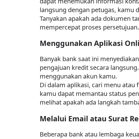
dapat menemukan informasi kontak
langsung dengan petugas, kamu d
Tanyakan apakah ada dokumen tamb
mempercepat proses persetujuan.
Menggunakan Aplikasi Onl
Banyak bank saat ini menyediakan
pengajuan kredit secara langsung
menggunakan akun kamu.
Di dalam aplikasi, cari menu atau
kamu dapat memantau status peng
melihat apakah ada langkah tamb
Melalui Email atau Surat R
Beberapa bank atau lembaga keu