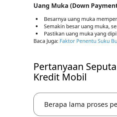
Uang Muka (Down Payment
Besarnya uang muka mempenga
Semakin besar uang muka, s
Pastikan uang muka yang di
Baca Juga:
Faktor Penentu Suku Bu
Pertanyaan Seputa
Kredit Mobil
Berapa lama proses pe