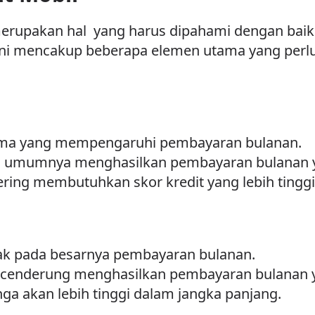
merupakan hal yang harus dipahami dengan bai
ini mencakup beberapa elemen utama yang perlu
tama yang mempengaruhi pembayaran bulanan.
h umumnya menghasilkan pembayaran bulanan y
ing membutuhkan skor kredit yang lebih tinggi
ak pada besarnya pembayaran bulanan.
a cenderung menghasilkan pembayaran bulanan y
a akan lebih tinggi dalam jangka panjang.