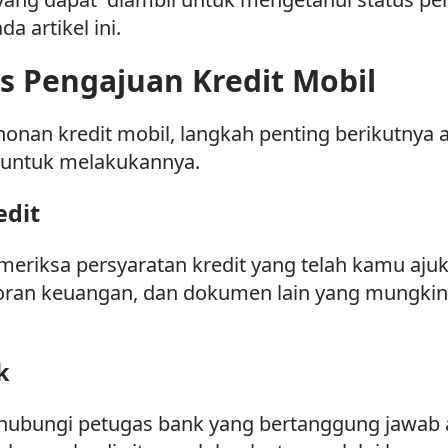
a artikel ini.
s Pengajuan Kredit Mobil
nan kredit mobil, langkah penting berikutnya 
 untuk melakukannya.
edit
eriksa persyaratan kredit yang telah kamu aju
laporan keuangan, dan dokumen lain yang mungki
k
hubungi petugas bank yang bertanggung jawab a