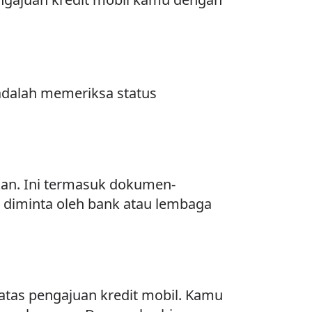
adalah memeriksa status
kan. Ini termasuk dokumen-
n diminta oleh bank atau lembaga
tas pengajuan kredit mobil. Kamu