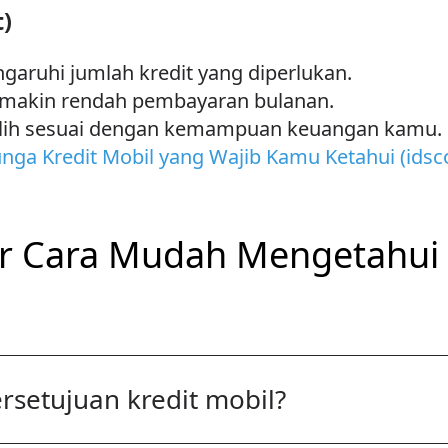
)
ruhi jumlah kredit yang diperlukan.
emakin rendah pembayaran bulanan.
pilih sesuai dengan kemampuan keuangan kamu.
nga Kredit Mobil yang Wajib Kamu Ketahui (idsco
r Cara Mudah Mengetahui 
rsetujuan kredit mobil?