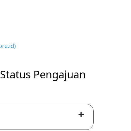
re.id)
Status Pengajuan
+