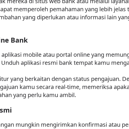
 mereka di situs web bank atau melalui layana
apat memperoleh pemahaman yang lebih jelas t
ahan yang diperlukan atau informasi lain yan
ine Bank
 aplikasi mobile atau portal online yang memun
. Unduh aplikasi resmi bank tempat kamu menga
 fitur yang berkaitan dengan status pengajuan. 
ajuan kamu secara real-time, memeriksa apaka
ahan yang perlu kamu ambil.
esmi
angan mungkin mengirimkan konfirmasi atau pe