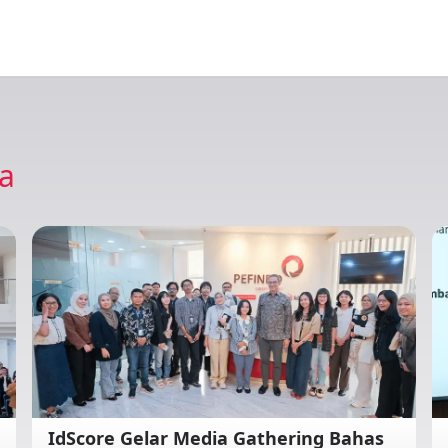
ya
IdScore Gelar Media Gathering Bahas