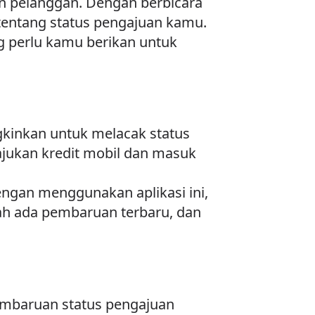
n pelanggan. Dengan berbicara
entang status pengajuan kamu.
g perlu kamu berikan untuk
gkinkan untuk melacak status
jukan kredit mobil dan masuk
Dengan menggunakan aplikasi ini,
h ada pembaruan terbaru, dan
mbaruan status pengajuan