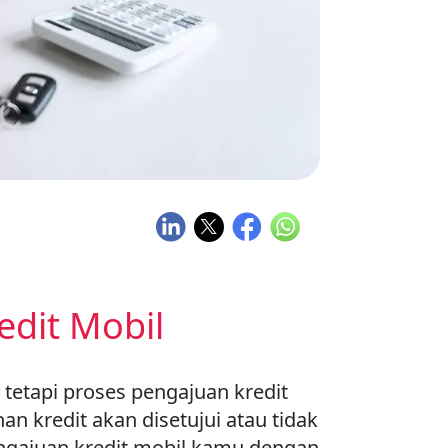
dit Mobil
tetapi proses pengajuan kredit
 kredit akan disetujui atau tidak
ngajuan kredit mobil kamu dengan