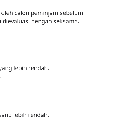
k oleh calon peminjam sebelum
 dievaluasi dengan seksama.
ang lebih rendah.
.
ang lebih rendah.