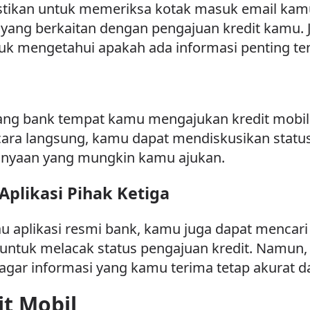
astikan untuk memeriksa kotak masuk email kamu
yang berkaitan dengan pengajuan kredit kamu. J
k mengetahui apakah ada informasi penting te
ang bank tempat kamu mengajukan kredit mobil
ra langsung, kamu dapat mendiskusikan status 
tanyaan yang mungkin kamu ajukan.
plikasi Pihak Ketiga
 aplikasi resmi bank, kamu juga dapat mencari s
 untuk melacak status pengajuan kredit. Namun
 agar informasi yang kamu terima tetap akurat 
it Mobil