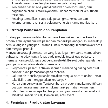
Apakah pasar ini sedang berkembang atau stagnan?
Kebutuhan pasar: Apa yang dibutuhkan oleh konsumen, dan
bagaimana produk atau layananmu dapat memenuhi kebutuhan
tersebut?
Pesaing: Identifikasi siapa saja pesaingmu, kekuatan dan
kelemahan mereka, serta peluang yang bisa kamu manfaatkan.
3. Strategi Pemasaran dan Penjualan
Strategi pemasaran adalah bagaimana kamu akan memperkenalkan
produk atau layananmu ke pasar dan menarik pelanggan. Ini mencakup
semua langkah yang perlu diambil untuk membangun brand awareness
dan menjual produk.
Menyusun strategi pemasaran yang jelas juga membantu memastikan
bahwa kamu tidak hanya fokus pada produk, tetapi juga pada cara
memasarkan produk tersebut dengan efektif. Berikut beberapa elemen
yang perlu ada dalam strategi pemasaran:
Segmentasi pasar: Tentukan segmen mana yang paling potensial
dan fokuskan pemasaran pada mereka.
Saluran distribusi: Apakah kamu akan menjual secara online, lewat
toko fisik, atau menggunakan keduanya?
Harga dan penawaran: Tentukan harga produk yang kompetitif dan
buat penawaran menarik untuk menarik perhatian konsumen.
Iklan dan promosi: Apa bentuk promosi yang akan kamu gunakan?
Misalnya, media sosial, iklan online, atau event.
4. Penjelasan Produk atau Layanan