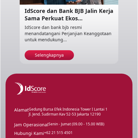
IdScore dan Bank BJB Jalin Kerja
Sama Perkuat Ekos...
IdScore dan bank bjb resmi
menandatangani Perjanjian Keanggotaan
untuk mendukung...
Selengkapnya
Gedung Bursa Efek Indonesia Tower I Lantai 1
Alamat
Jl. Jend. Sudirman Kav 52-53 Jakarta 12190
Senin - Jumat (09.00 - 15.00 WIB)
Jam Operasional
+62 21 515 4501
Hubungi Kami