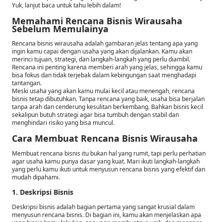
Yuk, lanjut baca untuk tahu lebih dalam!
Memahami Rencana Bisnis Wirausaha
Sebelum Memulainya
Rencana bisnis wirausaha adalah gambaran jelas tentang apa yang
ingin kamu capai dengan usaha yang akan dijalankan. Kamu akan
merinci tujuan, strategi, dan langkah-langkah yang perlu diambil.
Rencana ini penting karena memberi arah yang jelas, sehingga kamu
bisa fokus dan tidak terjebak dalam kebingungan saat menghadapi
tantangan.
Meski usaha yang akan kamu mulai kecil atau menengah, rencana
bisnis tetap dibutuhkan. Tanpa rencana yang baik, usaha bisa berjalan
tanpa arah dan cenderung kesulitan berkembang. Bahkan bisnis kecil
sekalipun butuh strategi agar bisa tumbuh dengan stabil dan
menghindari risiko yang bisa muncul.
Cara Membuat Rencana Bisnis Wirausaha
Membuat rencana bisnis itu bukan hal yang rumit, tapi perlu perhatian
agar usaha kamu punya dasar yang kuat. Mari ikuti langkah-langkah
yang perlu kamu ikuti untuk menyusun rencana bisnis yang efektif dan
mudah dipahami.
1. Deskripsi Bisnis
Deskripsi bisnis adalah bagian pertama yang sangat krusial dalam
menyusun rencana bisnis. Di bagian ini, kamu akan menjelaskan apa