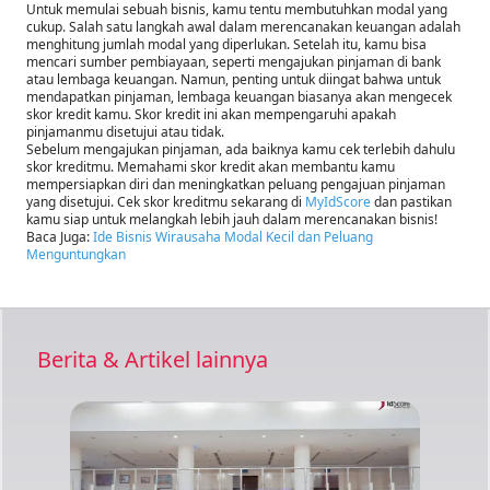
Untuk memulai sebuah bisnis, kamu tentu membutuhkan modal yang
cukup. Salah satu langkah awal dalam merencanakan keuangan adalah
menghitung jumlah modal yang diperlukan. Setelah itu, kamu bisa
mencari sumber pembiayaan, seperti mengajukan pinjaman di bank
atau lembaga keuangan. Namun, penting untuk diingat bahwa untuk
mendapatkan pinjaman, lembaga keuangan biasanya akan mengecek
skor kredit kamu. Skor kredit ini akan mempengaruhi apakah
pinjamanmu disetujui atau tidak.
Sebelum mengajukan pinjaman, ada baiknya kamu cek terlebih dahulu
skor kreditmu. Memahami skor kredit akan membantu kamu
mempersiapkan diri dan meningkatkan peluang pengajuan pinjaman
yang disetujui. Cek skor kreditmu sekarang di
MyIdScore
dan pastikan
kamu siap untuk melangkah lebih jauh dalam merencanakan bisnis!
Baca Juga:
Ide Bisnis Wirausaha Modal Kecil dan Peluang
Menguntungkan
Berita & Artikel lainnya