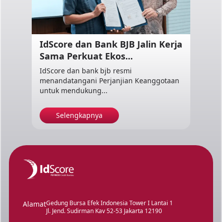
IdScore dan Bank BJB Jalin Kerja
Sama Perkuat Ekos...
IdScore dan bank bjb resmi
menandatangani Perjanjian Keanggotaan
untuk mendukung...
Selengkapnya
Gedung Bursa Efek Indonesia Tower I Lantai 1
Alamat
Jl. Jend. Sudirman Kav 52-53 Jakarta 12190