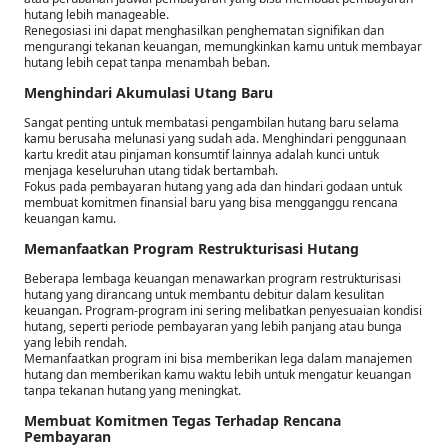
hutang lebih manageable.
Renegosiasi ini dapat menghasilkan penghematan signifikan dan
mengurangi tekanan keuangan, memungkinkan kamu untuk membayar
hutang lebih cepat tanpa menambah beban.
Menghindari Akumulasi Utang Baru
Sangat penting untuk membatasi pengambilan hutang baru selama
kamu berusaha melunasi yang sudah ada. Menghindari penggunaan
kartu kredit atau pinjaman konsumtif lainnya adalah kunci untuk
menjaga keseluruhan utang tidak bertambah.
Fokus pada pembayaran hutang yang ada dan hindari godaan untuk
membuat komitmen finansial baru yang bisa mengganggu rencana
keuangan kamu.
Memanfaatkan Program Restrukturisasi Hutang
Beberapa lembaga keuangan menawarkan program restrukturisasi
hutang yang dirancang untuk membantu debitur dalam kesulitan
keuangan. Program-program ini sering melibatkan penyesuaian kondisi
hutang, seperti periode pembayaran yang lebih panjang atau bunga
yang lebih rendah.
Memanfaatkan program ini bisa memberikan lega dalam manajemen
hutang dan memberikan kamu waktu lebih untuk mengatur keuangan
tanpa tekanan hutang yang meningkat.
Membuat Komitmen Tegas Terhadap Rencana
Pembayaran