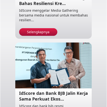
Bahas Resiliensi Kre...
IdScore menggelar Media Gathering
bersama media nasional untuk membahas
resilien...
Selengkapnya
IdScore dan Bank BJB Jalin Kerja
Sama Perkuat Ekos...
IdScore dan bank bjb resmi