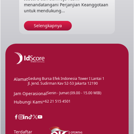
menandatangani Perjanjian Keanggotaan
untuk mendukung...
Selengkapnya
Gedung Bursa Efek Indonesia Tower I Lantai 1
Alamat
Jl. Jend. Sudirman Kav 52-53 Jakarta 12190
Senin - Jumat (09.00 - 15.00 WIB)
Jam Operasional
+62 21 515 4501
Hubungi Kami
Terdaftar