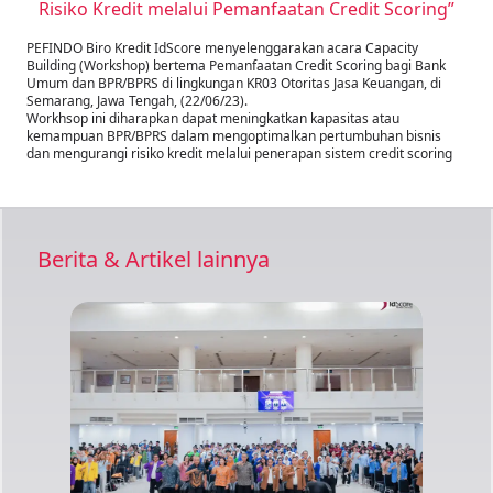
Risiko Kredit melalui Pemanfaatan Credit Scoring”
PEFINDO Biro Kredit IdScore menyelenggarakan acara Capacity
Building (Workshop) bertema Pemanfaatan Credit Scoring bagi Bank
Umum dan BPR/BPRS di lingkungan KR03 Otoritas Jasa Keuangan, di
Semarang, Jawa Tengah, (22/06/23).
Workhsop ini diharapkan dapat meningkatkan kapasitas atau
kemampuan BPR/BPRS dalam mengoptimalkan pertumbuhan bisnis
dan mengurangi risiko kredit melalui penerapan sistem credit scoring
Berita & Artikel lainnya