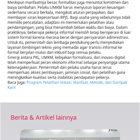
Meskipun manfaatnya besar, formalitas juga menuntut komitmen dan
biaya tambahan. Pelaku UMKM harus menyusun laporan keuangan
sederhana secara berkala, mengikuti aturan perpajakan, dan
membayar iuran kepesertaan BPJS. Bagi usaha yang sebelumnya tidak
memiliki pencatatan, adaptasi ini memerlukan pelatihan atau
pendampingan, yang bisa menambah beban waktu dan biaya. Dalam
praktiknya, beberapa pekerja informal memilih tetap beroperasi di luar
sistem formal karena merasa berat dengan persyaratan administrasi.
Untuk itu, pemerintah dan lembaga pendukung perlu menyediakan
layanan bimbingan teknis yang memadai agar transisi informal ke
formal berjalan mulus dan inklusif bagi semua pelaku.
Sinergi antara PKL, UMKM, kebijakan formalisasi, dan inovasi digital
telah memperkuat peran ekonomi informal sebagai penyangga utama
ketenagakerjaan. Pemerintah dan pelaku usaha harus terus
memperluas akses pembiayaan, jaminan sosial, dan pelatihan guna
meningkatkan kualitas serta stabilitas pendapatan pekerja.
Baca Juga:
Program Pelatihan Vokasi: Manfaat, Metode, dan Dampak
Karir
Berita & Artikel lainnya