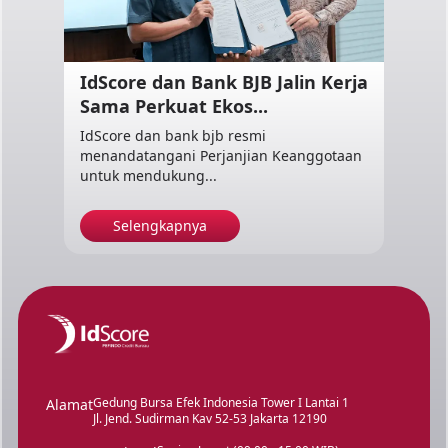
IdScore dan Bank BJB Jalin Kerja
Sama Perkuat Ekos...
IdScore dan bank bjb resmi
menandatangani Perjanjian Keanggotaan
untuk mendukung...
Selengkapnya
Gedung Bursa Efek Indonesia Tower I Lantai 1
Alamat
Jl. Jend. Sudirman Kav 52-53 Jakarta 12190