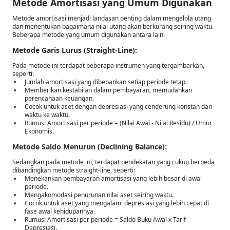
Metode Amortisasi yang Umum Digunakan
Metode amortisasi menjadi landasan penting dalam mengelola utang
dan menentukan bagaimana nilai utang akan berkurang seiring waktu.
Beberapa metode yang umum digunakan antara lain.
Metode Garis Lurus (Straight-Line):
Pada metode ini terdapat beberapa instrumen yang tergambarkan,
seperti:
Jumlah amortisasi yang dibebankan setiap periode tetap.
Memberikan kestabilan dalam pembayaran, memudahkan
perencanaan keuangan.
Cocok untuk aset dengan depresiasi yang cenderung konstan dari
waktu ke waktu.
Rumus: Amortisasi per periode = (Nilai Awal - Nilai Residu) / Umur
Ekonomis.
Metode Saldo Menurun (Declining Balance):
Sedangkan pada metode ini, terdapat pendekatan yang cukup berbeda
dibandingkan metode straight-line, seperti:
Menekankan pembayaran amortisasi yang lebih besar di awal
periode.
Mengakomodasi penurunan nilai aset seiring waktu.
Cocok untuk aset yang mengalami depresiasi yang lebih cepat di
fase awal kehidupannya.
Rumus: Amortisasi per periode = Saldo Buku Awal x Tarif
Depresiasi.