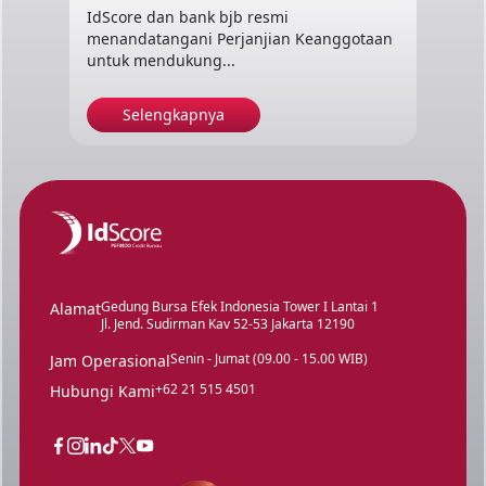
IdScore dan bank bjb resmi
menandatangani Perjanjian Keanggotaan
untuk mendukung...
Selengkapnya
Gedung Bursa Efek Indonesia Tower I Lantai 1
Alamat
Jl. Jend. Sudirman Kav 52-53 Jakarta 12190
Senin - Jumat (09.00 - 15.00 WIB)
Jam Operasional
+62 21 515 4501
Hubungi Kami