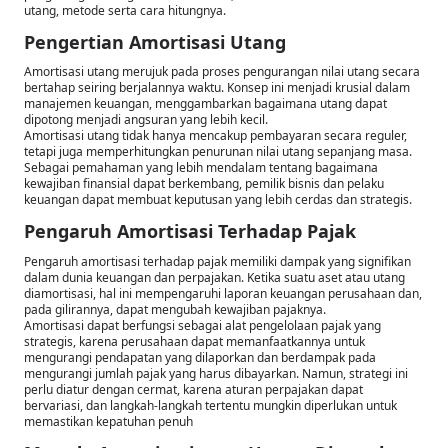
utang, metode serta cara hitungnya.
Pengertian Amortisasi Utang
Amortisasi utang merujuk pada proses pengurangan nilai utang secara
bertahap seiring berjalannya waktu. Konsep ini menjadi krusial dalam
manajemen keuangan, menggambarkan bagaimana utang dapat
dipotong menjadi angsuran yang lebih kecil.
Amortisasi utang tidak hanya mencakup pembayaran secara reguler,
tetapi juga memperhitungkan penurunan nilai utang sepanjang masa.
Sebagai pemahaman yang lebih mendalam tentang bagaimana
kewajiban finansial dapat berkembang, pemilik bisnis dan pelaku
keuangan dapat membuat keputusan yang lebih cerdas dan strategis.
Pengaruh Amortisasi Terhadap Pajak
Pengaruh amortisasi terhadap pajak memiliki dampak yang signifikan
dalam dunia keuangan dan perpajakan. Ketika suatu aset atau utang
diamortisasi, hal ini mempengaruhi laporan keuangan perusahaan dan,
pada gilirannya, dapat mengubah kewajiban pajaknya.
Amortisasi dapat berfungsi sebagai alat pengelolaan pajak yang
strategis, karena perusahaan dapat memanfaatkannya untuk
mengurangi pendapatan yang dilaporkan dan berdampak pada
mengurangi jumlah pajak yang harus dibayarkan. Namun, strategi ini
perlu diatur dengan cermat, karena aturan perpajakan dapat
bervariasi, dan langkah-langkah tertentu mungkin diperlukan untuk
memastikan kepatuhan penuh