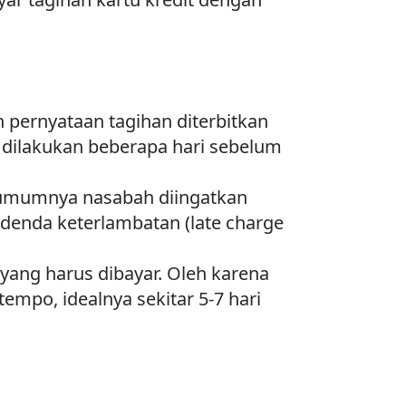
 pernyataan tagihan diterbitkan
a dilakukan beberapa hari sebelum
n umumnya nasabah diingatkan
denda keterlambatan (late charge
yang harus dibayar. Oleh karena
empo, idealnya sekitar 5-7 hari