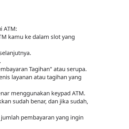
i ATM:
TM kamu ke dalam slot yang
selanjutnya.
.
embayaran Tagihan" atau serupa.
jenis layanan atau tagihan yang
benar menggunakan keypad ATM.
kan sudah benar, dan jika sudah,
jumlah pembayaran yang ingin