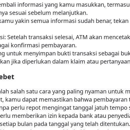
a kembali informasi yang kamu masukkan, termasu
ya sesuai sebelum melanjutkan.
 kamu yakin semua informasi sudah benar, tekan
si: Setelah transaksi selesai, ATM akan mencetak
agai konfirmasi pembayaran.
ing untuk menyimpan bukti transaksi sebagai bu
kan jika diperlukan dalam klaim atau pertanyaa
ebet
lah salah satu cara yang paling nyaman untuk m
it, kamu dapat memastikan bahwa pembayaran ta
anpa perlu repot mengingat tanggal jatuh tempo
erlu memberikan izin kepada bank atau penyedi
 setiap bulan pada tanggal yang telah ditentukan