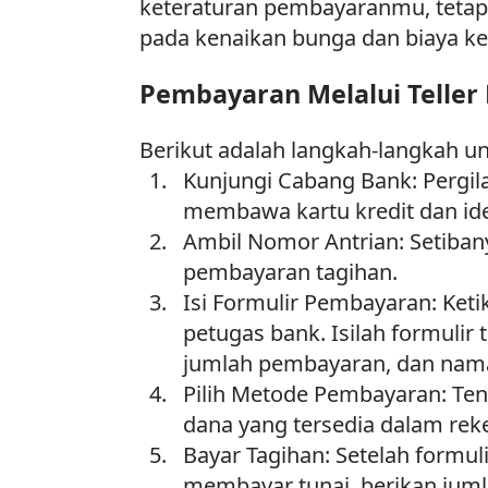
keteraturan pembayaranmu, teta
pada kenaikan bunga dan biaya ke
Pembayaran Melalui Teller
Berikut adalah langkah-langkah un
Kunjungi Cabang Bank: Pergil
membawa kartu kredit dan iden
Ambil Nomor Antrian: Setibany
pembayaran tagihan.
Isi Formulir Pembayaran: Keti
petugas bank. Isilah formulir 
jumlah pembayaran, dan nam
Pilih Metode Pembayaran: Te
dana yang tersedia dalam rek
Bayar Tagihan: Setelah formul
membayar tunai, berikan juml