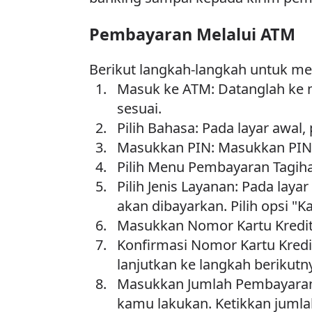
Pembayaran Melalui ATM
Berikut langkah-langkah untuk me
Masuk ke ATM: Datanglah ke 
sesuai.
Pilih Bahasa: Pada layar awal,
Masukkan PIN: Masukkan PIN
Pilih Menu Pembayaran Tagiha
Pilih Jenis Layanan: Pada lay
akan dibayarkan. Pilih opsi "K
Masukkan Nomor Kartu Kredi
Konfirmasi Nomor Kartu Kredi
lanjutkan ke langkah berikutn
Masukkan Jumlah Pembayaran
kamu lakukan. Ketikkan juml