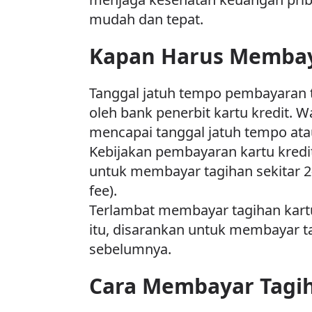
mudah dan tepat.
Kapan Harus Membaya
Tanggal jatuh tempo pembayaran ta
oleh bank penerbit kartu kredit. 
mencapai tanggal jatuh tempo atau
Kebijakan pembayaran kartu kredi
untuk membayar tagihan sekitar 2
fee).
Terlambat membayar tagihan kartu
itu, disarankan untuk membayar ta
sebelumnya.
Cara Membayar Tagih