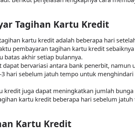
r Tagihan Kartu Kredit
gihan kartu kredit adalah beberapa hari setelah
Waktu pembayaran tagihan kartu kredit sebaikny
 batas akhir setiap bulannya.
t dapat bervariasi antara bank penerbit, namu
-3 hari sebelum jatuh tempo untuk menghindari 
 kredit juga dapat meningkatkan jumlah bunga 
gihan kartu kredit beberapa hari sebelum jatuh t
an Kartu Kredit