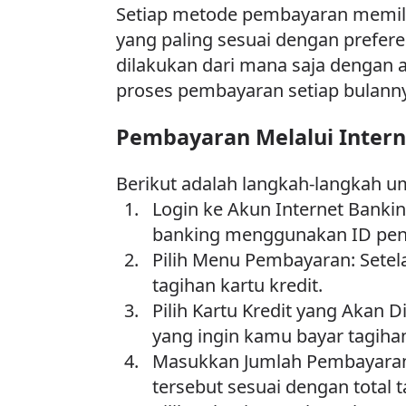
Setiap metode pembayaran memili
yang paling sesuai dengan prefer
dilakukan dari mana saja dengan 
proses pembayaran setiap bulannya
Pembayaran Melalui Intern
Berikut adalah langkah-langkah u
Login ke Akun Internet Bankin
banking menggunakan ID peng
Pilih Menu Pembayaran: Setel
tagihan kartu kredit.
Pilih Kartu Kredit yang Akan Di
yang ingin kamu bayar tagiha
Masukkan Jumlah Pembayaran:
tersebut sesuai dengan total t