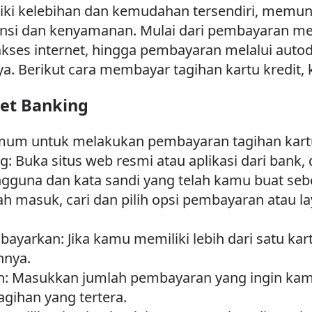
ki kelebihan dan kemudahan tersendiri, memun
ensi dan kenyamanan. Mulai dari pembayaran mel
akses internet, hingga pembayaran melalui aut
. Berikut cara membayar tagihan kartu kredit, 
et Banking
mum untuk melakukan pembayaran tagihan kartu k
g: Buka situs web resmi atau aplikasi dari bank,
guna dan kata sandi yang telah kamu buat seb
ah masuk, cari dan pilih opsi pembayaran atau 
bayarkan: Jika kamu memiliki lebih dari satu kartu 
nnya.
 Masukkan jumlah pembayaran yang ingin kamu
agihan yang tertera.