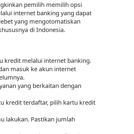
gkinkan pemilih memilih opsi
alui internet banking yang dapat
odebet yang mengotomatiskan
khususnya di Indonesia.
redit melalui internet banking.
 dan masuk ke akun internet
elumnya.
layanan yang berkaitan dengan
kredit terdaftar, pilih kartu kredit
 lakukan. Pastikan jumlah