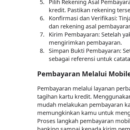
Pilih Rekening Asal Pembayar
kredit. Pastikan rekening te
Konfirmasi dan Verifikasi: T
dan rekening asal pembayara
Kirim Pembayaran: Setelah ya
mengirimkan pembayaran.
Simpan Bukti Pembayaran: Set
sebagai referensi untuk cata
Pembayaran Melalui Mobil
Pembayaran melalui layanan perba
tagihan kartu kredit. Menggunaka
mudah melakukan pembayaran kap
memungkinkan kamu untuk mengont
Proses langkah pembayaran mobile
banking sampai kepada kirim pe