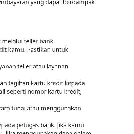
pembayaran yang dapat berdampak
melalui teller bank:
dit kamu. Pastikan untuk
anan teller atau layanan
ran tagihan kartu kredit kepada
il seperti nomor kartu kredit,
cara tunai atau menggunakan
kepada petugas bank. Jika kamu
mu. Jika menggunakan dana dalam