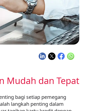
an Mudah dan Tepat
penting bagi setiap pemegang
lah langkah penting dalam
ar tagihan kartu kredit dengan