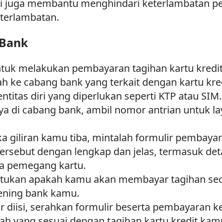
pi juga membantu menghindari keterlambatan 
terlambatan.
 Bank
tuk melakukan pembayaran tagihan kartu kredit 
ah ke cabang bank yang terkait dengan kartu kre
titas diri yang diperlukan seperti KTP atau SIM.
a di cabang bank, ambil nomor antrian untuk lay
ka giliran kamu tiba, mintalah formulir pembaya
tersebut dengan lengkap dan jelas, termasuk deta
a pemegang kartu.
ntukan apakah kamu akan membayar tagihan se
ening bank kamu.
ir diisi, serahkan formulir beserta pembayaran 
ah yang sesuai dengan tagihan kartu kredit ka