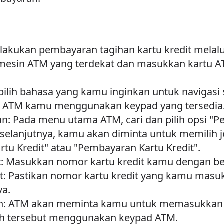
lakukan pembayaran tagihan kartu kredit melalu
mesin ATM yang terdekat dan masukkan kartu A
 pilih bahasa yang kamu inginkan untuk navigasi 
 ATM kamu menggunakan keypad yang tersedia
n: Pada menu utama ATM, cari dan pilih opsi "P
ar selanjutnya, kamu akan diminta untuk memilih 
artu Kredit" atau "Pembayaran Kartu Kredit".
t: Masukkan nomor kartu kredit kamu dengan 
t: Pastikan nomor kartu kredit yang kamu masuk
ya.
: ATM akan meminta kamu untuk memasukkan 
ah tersebut menggunakan keypad ATM.