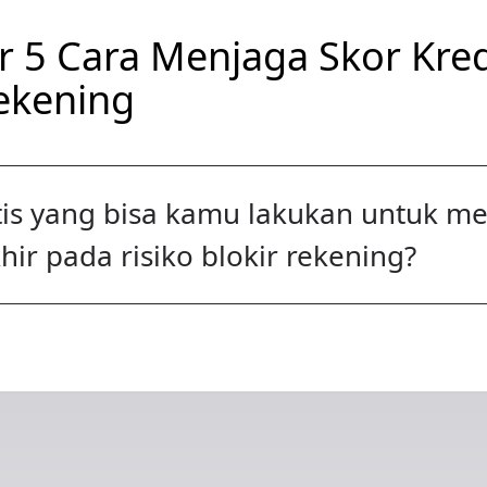
 5 Cara Menjaga Skor Kred
Rekening
tis yang bisa kamu lakukan untuk m
hir pada risiko blokir rekening?