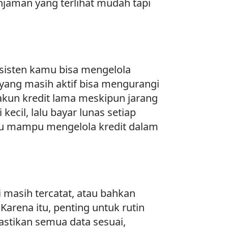
njaman yang terlihat mudah tapi
nsisten kamu bisa mengelola
 yang masih aktif bisa mengurangi
akun kredit lama meskipun jarang
ecil, lalu bayar lunas setiap
u mampu mengelola kredit dalam
i masih tercatat, atau bahkan
Karena itu, penting untuk rutin
mastikan semua data sesuai,