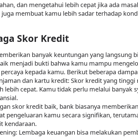
lahan, dan mengetahui lebih cepat jika ada mas
n juga membuat kamu lebih sadar terhadap kondis
ga Skor Kredit
 memberikan banyak keuntungan yang langsung 
 baik menjadi bukti bahwa kamu mampu mengelol
percaya kepada kamu. Berikut beberapa dampak
aman dan kartu kredit: Skor kredit yang tingg
uh lebih cepat. Kamu tidak perlu melalui banyak
ansial.
gan skor kredit baik, bank biasanya memberika
t pengeluaran kamu secara signifikan, terutama
dit kendaraan.
 rekening: Lembaga keuangan bisa melakukan pe