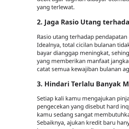
yang terlewat.
2. Jaga Rasio Utang terha
Rasio utang terhadap pendapatan (
Idealnya, total cicilan bulanan tid
bayar dianggap meningkat, sehingg
yang memberikan manfaat jangka pa
catat semua kewajiban bulanan ag
3. Hindari Terlalu Banyak 
Setiap kali kamu mengajukan pinj
pengecekan yang disebut hard inqu
kamu sedang sangat membutuhkan 
Sebaiknya, ajukan kredit baru hany