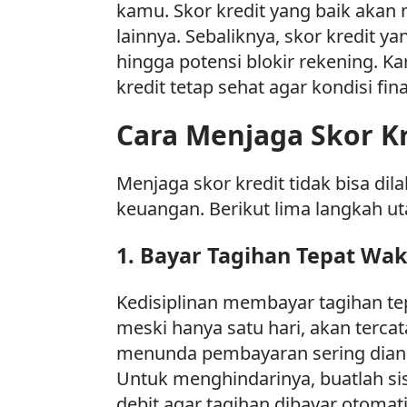
kamu. Skor kredit yang baik akan
lainnya. Sebaliknya, skor kredit y
hingga potensi blokir rekening. 
kredit tetap sehat agar kondisi fin
Cara Menjaga Skor Kr
Menjaga skor kredit tidak bisa di
keuangan. Berikut lima langkah 
1. Bayar Tagihan Tepat Wa
Kedisiplinan membayar tagihan tep
meski hanya satu hari, akan terca
menunda pembayaran sering dian
Untuk menghindarinya, buatlah sis
debit agar tagihan dibayar otomat