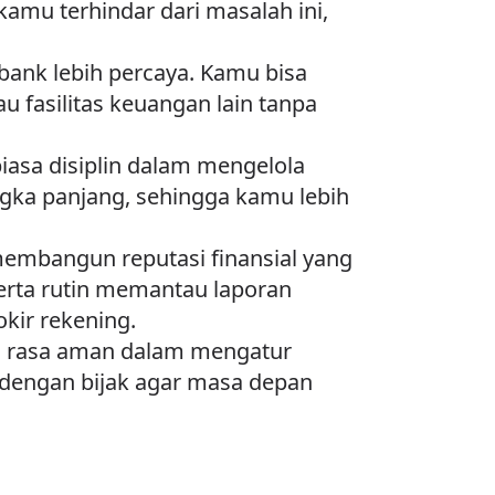
kamu terhindar dari masalah ini,
ank lebih percaya. Kamu bisa
 fasilitas keuangan lain tanpa
iasa disiplin dalam mengelola
ngka panjang, sehingga kamu lebih
membangun reputasi finansial yang
erta rutin memantau laporan
okir rekening.
an rasa aman dalam mengatur
l dengan bijak agar masa depan