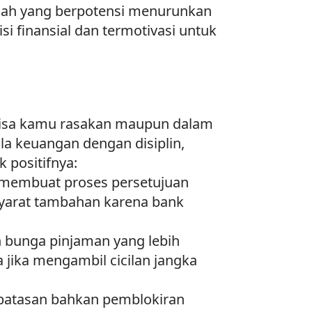
alah yang berpotensi menurunkan
i finansial dan termotivasi untuk
bisa kamu rasakan maupun dalam
a keuangan dengan disiplin,
 positifnya:
i membuat proses persetujuan
 syarat tambahan karena bank
n bunga pinjaman yang lebih
 jika mengambil cicilan jangka
mbatasan bahkan pemblokiran