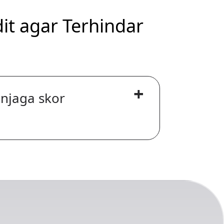
it agar Terhindar
+
enjaga skor