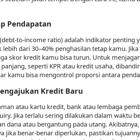
dap Pendapatan
debt-to-income ratio) adalah indikator penting 
ak lebih dari 30–40% penghasilan tetap kamu. Jika 
a skor kredit kamu bisa turun. Untuk menjagany
njang, seperti KPR atau kredit usaha, dibanding
ar kamu bisa mengontrol proporsi antara pendap
Mengajukan Kredit Baru
aman atau kartu kredit, bank atau lembaga pe
iry. Jika terlalu sering dilakukan dalam waktu b
dana atau bergantung pada utang. Akibatnya, s
a jika benar-benar diperlukan, pastikan tujuanny