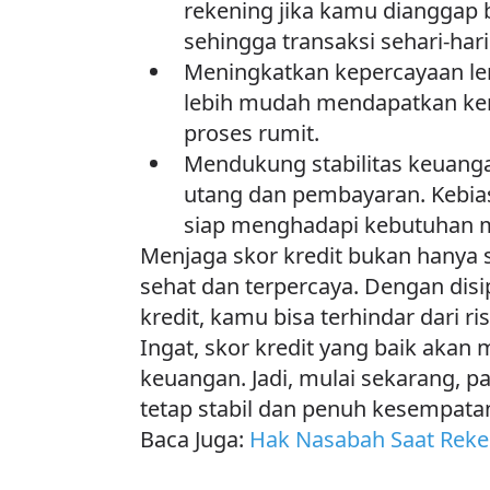
rekening jika kamu dianggap b
sehingga transaksi sehari-hari
Meningkatkan kepercayaan le
lebih mudah mendapatkan kenai
proses rumit.
Mendukung stabilitas keuangan
utang dan pembayaran. Kebias
siap menghadapi kebutuhan
Menjaga skor kredit bukan hanya 
sehat dan terpercaya. Dengan dis
kredit, kamu bisa terhindar dari r
Ingat, skor kredit yang baik ak
keuangan. Jadi, mulai sekarang, p
tetap stabil dan penuh kesempata
Baca Juga:
Hak Nasabah Saat Reken