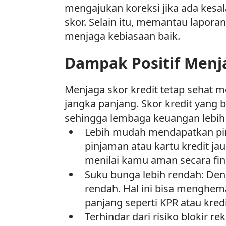
mengajukan koreksi jika ada kesa
skor. Selain itu, memantau lapora
menjaga kebiasaan baik.
Dampak Positif Menja
Menjaga skor kredit tetap sehat
jangka panjang. Skor kredit yang
sehingga lembaga keuangan lebih 
Lebih mudah mendapatkan pinj
pinjaman atau kartu kredit ja
menilai kamu aman secara fin
Suku bunga lebih rendah: Den
rendah. Hal ini bisa menghema
panjang seperti KPR atau kre
Terhindar dari risiko blokir