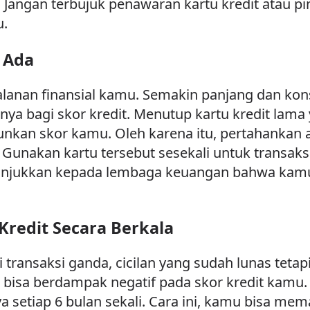
angan terbujuk penawaran kartu kredit atau pi
u.
g Ada
jalanan finansial kamu. Semakin panjang dan ko
ya bagi skor kredit. Menutup kartu kredit lama
unkan skor kamu. Oleh karena itu, pertahankan 
unakan kartu tersebut sesekali untuk transaksi k
unjukkan kepada lembaga keuangan bahwa kam
Kredit Secara Berkala
 transaksi ganda, cicilan yang sudah lunas tetap
 bisa berdampak negatif pada skor kredit kamu. 
a setiap 6 bulan sekali. Cara ini, kamu bisa me