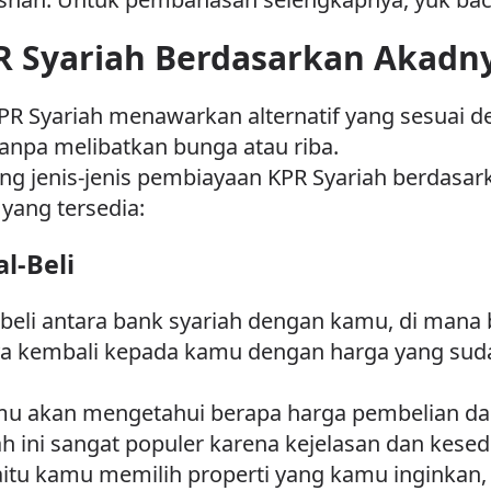
R Syariah Berdasarkan Akadn
R Syariah menawarkan alternatif yang sesuai den
anpa melibatkan bunga atau riba.
tang jenis-jenis pembiayaan KPR Syariah berdas
ang tersedia:
l-Beli
beli antara bank syariah dengan kamu, di mana
a kembali kepada kamu dengan harga yang sud
kamu akan mengetahui berapa harga pembelian d
h ini sangat populer karena kejelasan dan kese
aitu kamu memilih properti yang kamu inginka