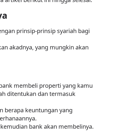
ya
gan prinsip-prinsip syariah bagi
arkan akadnya, yang mungkin akan
 bank membeli properti yang kamu
ah ditentukan dan termasuk
an berapa keuntungan yang
derhanaannya.
n, kemudian bank akan membelinya.