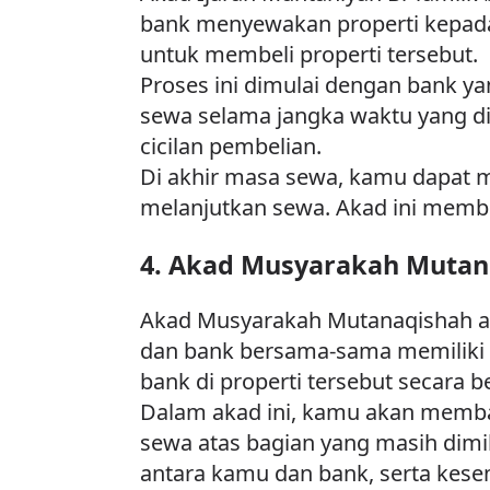
bank menyewakan properti kepada 
untuk membeli properti tersebut.
Proses ini dimulai dengan bank 
sewa selama jangka waktu yang di
cicilan pembelian.
Di akhir masa sewa, kamu dapat m
melanjutkan sewa. Akad ini membe
4. Akad Musyarakah Mutan
Akad Musyarakah Mutanaqishah ad
dan bank bersama-sama memiliki 
bank di properti tersebut secara
Dalam akad ini, kamu akan membay
sewa atas bagian yang masih dimil
antara kamu dan bank, serta kese