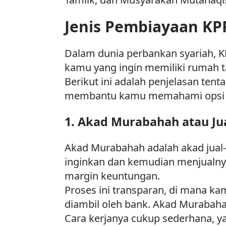
Jenis Pembiayaan KP
Dalam dunia perbankan syariah, KP
kamu yang ingin memiliki rumah t
Berikut ini adalah penjelasan ten
membantu kamu memahami opsi y
1. Akad Murabahah atau Jua
Akad Murabahah adalah akad jual-
inginkan dan kemudian menjualny
margin keuntungan.
Proses ini transparan, di mana 
diambil oleh bank. Akad Murabaha
Cara kerjanya cukup sederhana, y