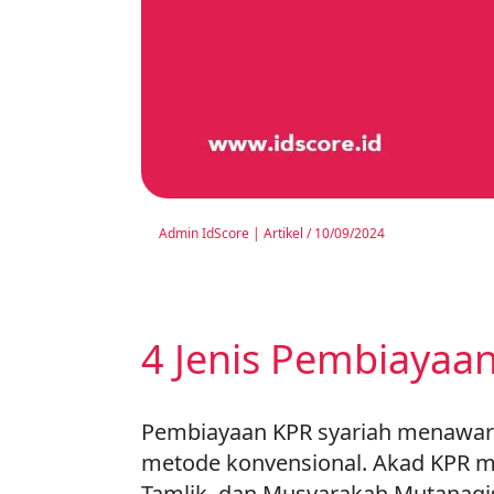
Admin IdScore
|
Artikel
/
10/09/2024
4 Jenis Pembiayaa
Pembiayaan KPR syariah menawar
metode konvensional. Akad KPR men
Tamlik, dan Musyarakah Mutanaqis