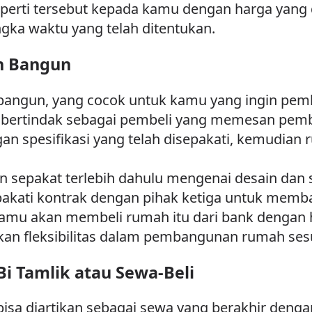
operti tersebut kepada kamu dengan harga yang 
ngka waktu yang telah ditentukan.
an Bangun
n bangun, yang cocok untuk kamu yang ingin p
an bertindak sebagai pembeli yang memesan p
n spesifikasi yang telah disepakati, kemudian 
n sepakat terlebih dahulu mengenai desain dan 
akati kontrak dengan pihak ketiga untuk memb
kamu akan membeli rumah itu dari bank dengan h
an fleksibilitas dalam pembangunan rumah ses
Bi Tamlik atau Sewa-Beli
bisa diartikan sebagai sewa yang berakhir denga