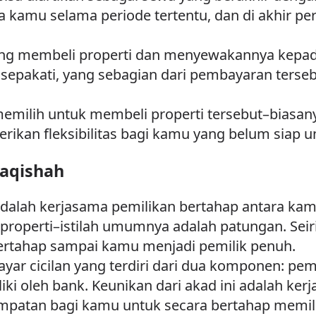
kamu selama periode tertentu, dan di akhir pe
yang membeli properti dan menyewakannya kep
sepakati, yang sebagian dari pembayaran terse
emilih untuk membeli properti tersebut–biasan
rikan fleksibilitas bagi kamu yang belum siap 
aqishah
alah kerjasama pemilikan bertahap antara kam
properti–istilah umumnya adalah patungan. Se
 bertahap sampai kamu menjadi pemilik penuh.
ar cicilan yang terdiri dari dua komponen: pe
iki oleh bank. Keunikan dari akad ini adalah ke
mpatan bagi kamu untuk secara bertahap memili