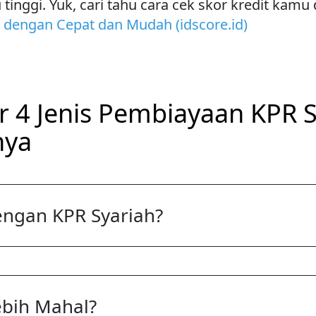
tinggi. Yuk, cari tahu cara cek skor kredit kam
 dengan Cepat dan Mudah (idscore.id)
r 4 Jenis Pembiayaan KPR S
nya
ngan KPR Syariah?
ebih Mahal?