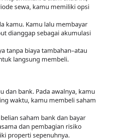
riode sewa, kamu memiliki opsi
ada kamu. Kamu lalu membayar
but dianggap sebagai akumulasi
ya tanpa biaya tambahan–atau
untuk langsung membeli.
u dan bank. Pada awalnya, kamu
iring waktu, kamu membeli saham
mbelian saham bank dan bayar
rjasama dan pembagian risiko
ki properti sepenuhnya.