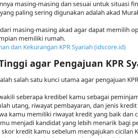
nnya masing-masing dan sesuai untuk situasi fin
 yang paling sering digunakan adalah akad Mu
dari masing-masing akad agar dapat memilih op
impian memiliki rumah.
han dan Kekurangan KPR Syariah (idscore.id)
 Tinggi agar Pengajuan KPR Sy
adalah salah satu kunci utama agar pengajuan KP
wakili seberapa kredibel kamu sebagai peminjam
lah utang, riwayat pembayaran, dan jenis kredit
wa kamu memiliki riwayat kredit yang baik da
mu menjadi kandidat yang lebih menarik bagi p
lu skor kredit kamu sebelum mengajukan cicilan 