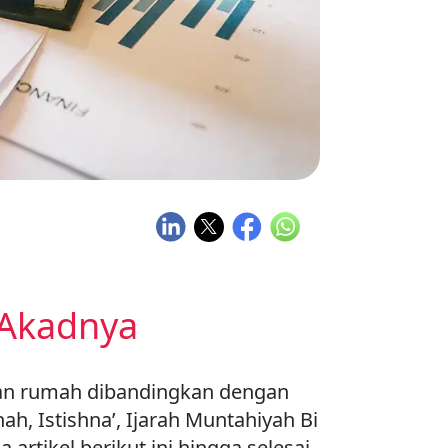
 Akadnya
an rumah dibandingkan dengan
, Istishna’, Ijarah Muntahiyah Bi
tikel berikut ini hingga selesai.