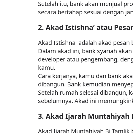
Setelah itu, bank akan menjual pr
secara bertahap sesuai dengan ja
2. Akad Istishna’ atau Pes
Akad Istishna' adalah akad pesa
Dalam akad ini, bank syariah ak
developer atau pengembang, denga
kamu.
Cara kerjanya, kamu dan bank aka
dibangun. Bank kemudian menyep
Setelah rumah selesai dibangun, 
sebelumnya. Akad ini memungkink
3. Akad Ijarah Muntahiyah 
Akad Ijarah Muntahiyah Bi Tamlik 