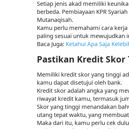
Setiap jenis akad memiliki keunika
berbeda. Pembiayaan KPR Syariah
Mutanaqisah.
Kamu perlu memahami cara kerja 
paling sesuai untuk mewujudkan 
Baca Juga:
Ketahui Apa Saja Kelebi
Pastikan Kredit Skor
Memiliki kredit skor yang tinggi 
kamu dapat disetujui oleh bank.
Kredit skor adalah angka yang me
riwayat kredit kamu, termasuk jum
Skor yang tinggi menandakan bah
utang tepat waktu, yang membuat
Maka dari itu, kamu perlu cek du