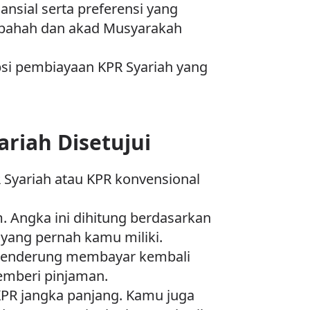
ansial serta preferensi yang
rabahah dan akad Musyarakah
si pembiayaan KPR Syariah yang
ariah Disetujui
R Syariah atau KPR konvensional
. Angka ini dihitung berdasarkan
 yang pernah kamu miliki.
n cenderung membayar kembali
emberi pinjaman.
KPR jangka panjang. Kamu juga