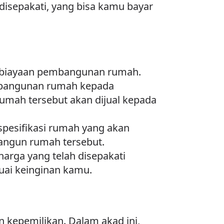
disepakati, yang bisa kamu bayar
embiayaan pembangunan rumah.
embangunan rumah kepada
rumah tersebut akan dijual kepada
spesifikasi rumah yang akan
angun rumah tersebut.
arga yang telah disepakati
uai keinginan kamu.
n kepemilikan. Dalam akad ini,